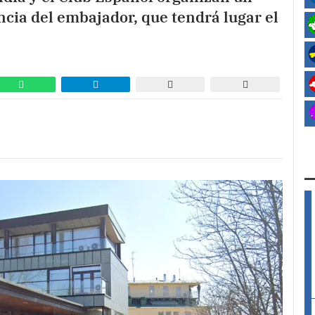
encia del embajador, que tendrá lugar el