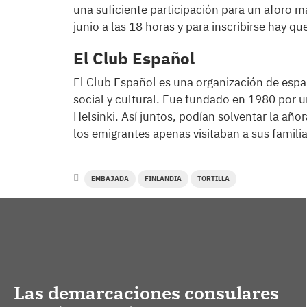
una suficiente participación para un aforo m
junio a las 18 horas y para inscribirse hay qu
El Club Español
El Club Español es una organización de españ
social y cultural. Fue fundado en 1980 por 
Helsinki. Así juntos, podían solventar la añ
los emigrantes apenas visitaban a sus famili
EMBAJADA
FINLANDIA
TORTILLA
Las demarcaciones consulares