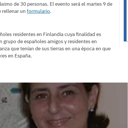
áximo de 30 personas. El evento será el martes 9 de
e rellenar un
formulario
.
oles residentes en Finlandia cuya finalidad es
un grupo de españoles amigos y residentes en
oranza que tenían de sus tierras en una época en que
ares en España.