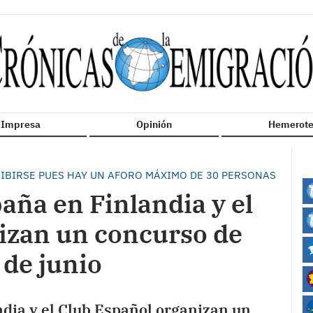
n Impresa
Opinión
Hemerote
RIBIRSE PUES HAY UN AFORO MÁXIMO DE 30 PERSONAS
aña en Finlandia y el
izan un concurso de
 de junio
dia y el Club Español organizan un