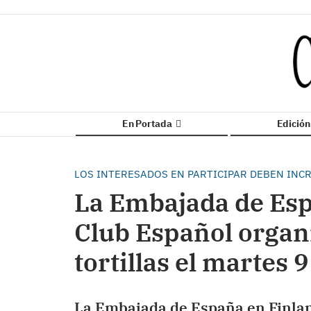
En Portada
Edició
LOS INTERESADOS EN PARTICIPAR DEBEN INC
La Embajada de Esp
Club Español organ
tortillas el martes 9
La Embajada de España en Finlan