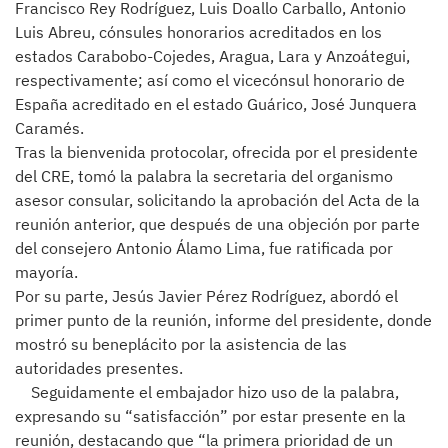
Francisco Rey Rodríguez, Luis Doallo Carballo, Antonio
Luis Abreu, cónsules honorarios acreditados en los
estados Carabobo-Cojedes, Aragua, Lara y Anzoátegui,
respectivamente; así como el vicecónsul honorario de
España acreditado en el estado Guárico, José Junquera
Caramés.
Tras la bienvenida protocolar, ofrecida por el presidente
del CRE, tomó la palabra la secretaria del organismo
asesor consular, solicitando la aprobación del Acta de la
reunión anterior, que después de una objeción por parte
del consejero Antonio Álamo Lima, fue ratificada por
mayoría.
Por su parte, Jesús Javier Pérez Rodríguez, abordó el
primer punto de la reunión, informe del presidente, donde
mostró su beneplácito por la asistencia de las
autoridades presentes.
Seguidamente el embajador hizo uso de la palabra,
expresando su “satisfacción” por estar presente en la
reunión, destacando que “la primera prioridad de un