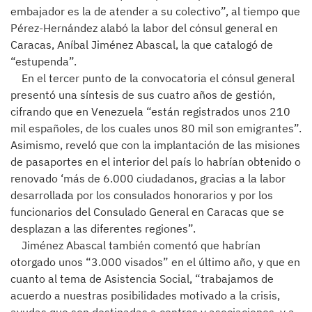
embajador es la de atender a su colectivo”, al tiempo que
Pérez-Hernández alabó la labor del cónsul general en
Caracas, Aníbal Jiménez Abascal, la que catalogó de
“estupenda”.
En el tercer punto de la convocatoria el cónsul general
presentó una síntesis de sus cuatro años de gestión,
cifrando que en Venezuela “están registrados unos 210
mil españoles, de los cuales unos 80 mil son emigrantes”.
Asimismo, reveló que con la implantación de las misiones
de pasaportes en el interior del país lo habrían obtenido o
renovado ‘más de 6.000 ciudadanos, gracias a la labor
desarrollada por los consulados honorarios y por los
funcionarios del Consulado General en Caracas que se
desplazan a las diferentes regiones”.
Jiménez Abascal también comentó que habrían
otorgado unos “3.000 visados” en el último año, y que en
cuanto al tema de Asistencia Social, “trabajamos de
acuerdo a nuestras posibilidades motivado a la crisis,