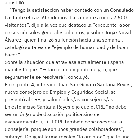
apostilló.
“Tengo la satisfacción haber contado con un Consulado
bastante eficaz. Atendemos diariamente a unos 2.500
visitantes”, dijo a la vez que destacó la “excelente labor
de sus cónsules generales adjuntos, y sobre Jorge Noval
Álvarez -quien finalizó su función hacía una semana-,
catalogó su tarea de “ejemplo de humanidad y de buen
hacer”.
Sobre la situación que atraviesa actualmente España
manifestó que: “Estamos en un punto de giro, que
seguramente se resolverá”, concluyó.
En el punto 4, intervino Juan San Genaro Santana Reyes,
nuevo consejero de Empleo y Seguridad Social, se
presentó al CRE, y saludó a los/as consejeros/as.
En este inciso Santana Reyes dijo que el CRE “no debe
ser un órgano de discusión política sino de
asesoramiento. (…) El CRE también debe asesorar la
Consejería, porque son unos grandes colaboradores”,
subrayó. De igual forma recalcó “la amistad” que le une