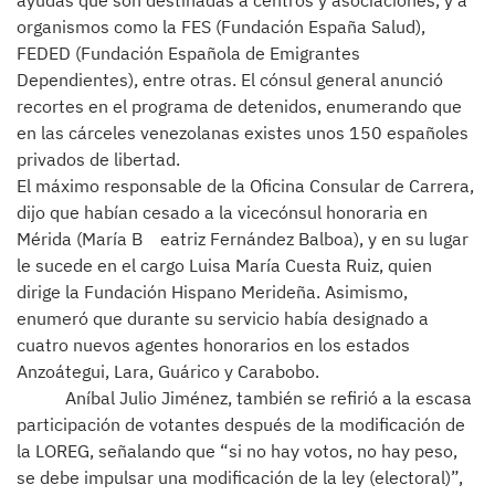
ayudas que son destinadas a centros y asociaciones, y a
organismos como la FES (Fundación España Salud),
FEDED (Fundación Española de Emigrantes
Dependientes), entre otras. El cónsul general anunció
recortes en el programa de detenidos, enumerando que
en las cárceles venezolanas existes unos 150 españoles
privados de libertad.
El máximo responsable de la Oficina Consular de Carrera,
dijo que habían cesado a la vicecónsul honoraria en
Mérida (María B eatriz Fernández Balboa), y en su lugar
le sucede en el cargo Luisa María Cuesta Ruiz, quien
dirige la Fundación Hispano Merideña. Asimismo,
enumeró que durante su servicio había designado a
cuatro nuevos agentes honorarios en los estados
Anzoátegui, Lara, Guárico y Carabobo.
Aníbal Julio Jiménez, también se refirió a la escasa
participación de votantes después de la modificación de
la LOREG, señalando que “si no hay votos, no hay peso,
se debe impulsar una modificación de la ley (electoral)”,