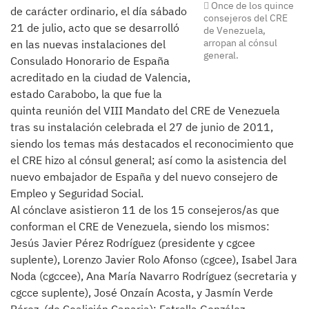
Once de los quince
de carácter ordinario, el día sábado
consejeros del CRE
21 de julio, acto que se desarrolló
de Venezuela,
arropan al cónsul
en las nuevas instalaciones del
general.
Consulado Honorario de España
acreditado en la ciudad de Valencia,
estado Carabobo, la que fue la
quinta reunión del VIII Mandato del CRE de Venezuela
tras su instalación celebrada el 27 de junio de 2011,
siendo los temas más destacados el reconocimiento que
el CRE hizo al cónsul general; así como la asistencia del
nuevo embajador de España y del nuevo consejero de
Empleo y Seguridad Social.
Al cónclave asistieron 11 de los 15 consejeros/as que
conforman el CRE de Venezuela, siendo los mismos:
Jesús Javier Pérez Rodríguez (presidente y cgcee
suplente), Lorenzo Javier Rolo Afonso (cgcee), Isabel Jara
Noda (cgccee), Ana María Navarro Rodríguez (secretaria y
cgcce suplente), José Onzaín Acosta, y Jasmín Verde