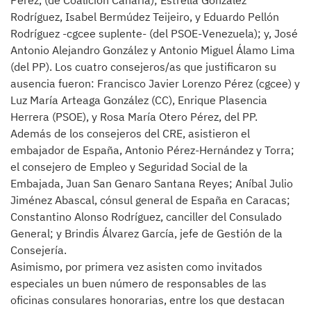
Pérez, (de Coalición Canaria); Estrella González
Rodríguez, Isabel Bermúdez Teijeiro, y Eduardo Pellón
Rodríguez -cgcee suplente- (del PSOE-Venezuela); y, José
Antonio Alejandro González y Antonio Miguel Álamo Lima
(del PP). Los cuatro consejeros/as que justificaron su
ausencia fueron: Francisco Javier Lorenzo Pérez (cgcee) y
Luz María Arteaga González (CC), Enrique Plasencia
Herrera (PSOE), y Rosa María Otero Pérez, del PP.
Además de los consejeros del CRE, asistieron el
embajador de España, Antonio Pérez-Hernández y Torra;
el consejero de Empleo y Seguridad Social de la
Embajada, Juan San Genaro Santana Reyes; Aníbal Julio
Jiménez Abascal, cónsul general de España en Caracas;
Constantino Alonso Rodríguez, canciller del Consulado
General; y Brindis Álvarez García, jefe de Gestión de la
Consejería.
Asimismo, por primera vez asisten como invitados
especiales un buen número de responsables de las
oficinas consulares honorarias, entre los que destacan