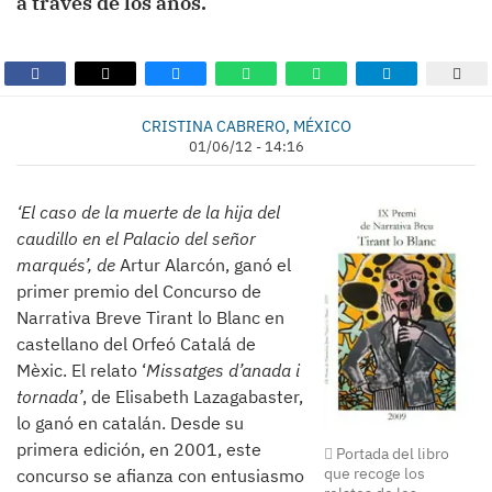
a través de los años.
CRISTINA CABRERO, MÉXICO
01/06/12 - 14:16
‘El caso de la muerte de la hija del
caudillo en el Palacio del señor
marqués’, de
Artur Alarcón, ganó el
primer premio del Concurso de
Narrativa Breve Tirant lo Blanc en
castellano del Orfeó Catalá de
Mèxic. El relato ‘
Missatges d’anada i
tornada’
, de Elisabeth Lazagabaster,
lo ganó en catalán. Desde su
primera edición, en 2001, este
Portada del libro
que recoge los
concurso se afianza con entusiasmo