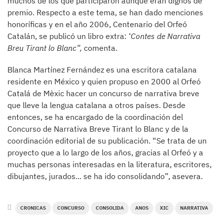
muchos de los que participaron aunque eran dignos de
premio. Respecto a este tema, se han dado menciones
honoríficas y en el año 2006, Centenario del Orfeó
Catalán, se publicó un libro extra: ‘
Contes de Narrativa
Breu Tirant lo Blanc”,
comenta.
Blanca Martínez Fernández es una escritora catalana
residente en México y quien propuso en 2000 al Orfeó
Catalá de Mèxic hacer un concurso de narrativa breve
que lleve la lengua catalana a otros países. Desde
entonces, se ha encargado de la coordinación del
Concurso de Narrativa Breve Tirant lo Blanc y de la
coordinación editorial de su publicación. “Se trata de un
proyecto que a lo largo de los años, gracias al Orfeó y a
muchas personas interesadas en la literatura, escritores,
dibujantes, jurados... se ha ido consolidando”, asevera.
CRONICAS
CONCURSO
CONSOLIDA
ANOS
XIC
NARRATIVA