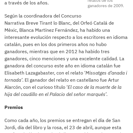
relatos de los
a través de los años.
ganadores de 2009.
Según la coordinadora del Concurso
Narrativa Breve Tirant lo Blanc, del Orfeó Catalá de
Mèxic, Blanca Martínez Fernández, ha habido una
interesante evolución respecto a los escritores en idioma
catalán, pues en los dos primeros años no hubo
ganadores, mientras que en 2012 ha habido tres
ganadores, cinco menciones y una excelente calidad. La
ganadora del concurso este año en idioma catalán fue
Elisabeth Lazagabaster, con el relato ‘
Missatges d’anada i
tornada’
. El ganador del relato en castellano fue Artur
Alarcón, con el curioso título ‘
El caso de la muerte de la
hija del caudillo en el Palacio del señor marqués’
.
Premios
Como cada año, los premios se entregan el día de San
Jordi, día del libro y la rosa, el 23 de abril, aunque esta