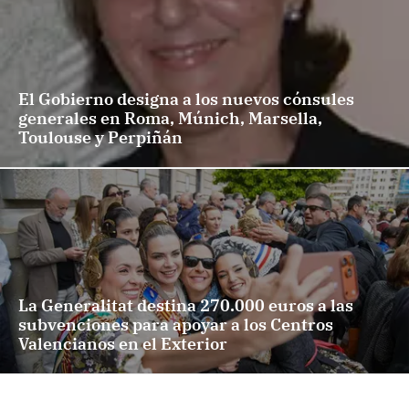
El Gobierno designa a los nuevos cónsules
generales en Roma, Múnich, Marsella,
Toulouse y Perpiñán
La Generalitat destina 270.000 euros a las
subvenciones para apoyar a los Centros
Valencianos en el Exterior