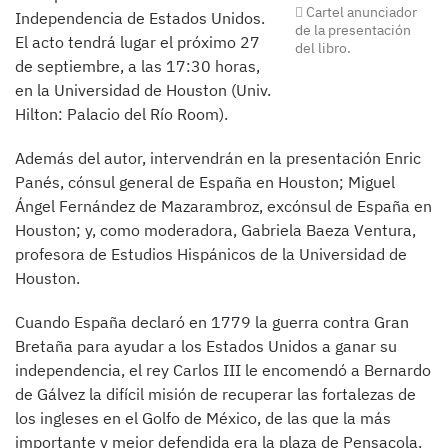
Cartel anunciador
Independencia de Estados Unidos.
de la presentación
El acto tendrá lugar el próximo 27
del libro.
de septiembre, a las 17:30 horas,
en la Universidad de Houston (Univ.
Hilton: Palacio del Río Room).
Además del autor, intervendrán en la presentación Enric
Panés, cónsul general de España en Houston; Miguel
Ángel Fernández de Mazarambroz, excónsul de España en
Houston; y, como moderadora, Gabriela Baeza Ventura,
profesora de Estudios Hispánicos de la Universidad de
Houston.
Cuando España declaró en 1779 la guerra contra Gran
Bretaña para ayudar a los Estados Unidos a ganar su
independencia, el rey Carlos III le encomendó a Bernardo
de Gálvez la difícil misión de recuperar las fortalezas de
los ingleses en el Golfo de México, de las que la más
importante y mejor defendida era la plaza de Pensacola.