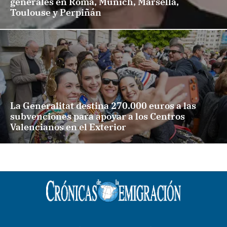
generales en Roma, Múnich, Marsella,
Toulouse y Perpiñán
La Generalitat destina 270.000 euros a las
subvenciones para apoyar a los Centros
Valencianos en el Exterior