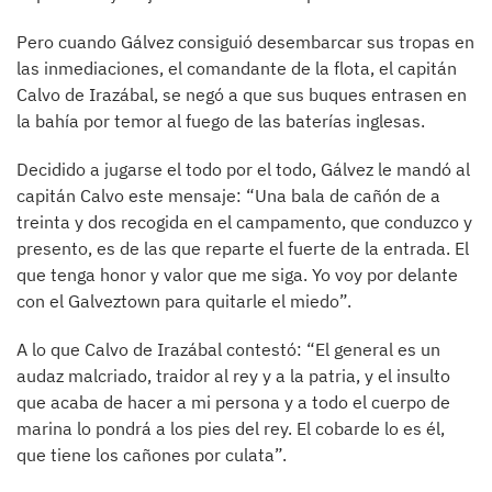
Pero cuando Gálvez consiguió desembarcar sus tropas en
las inmediaciones, el comandante de la flota, el capitán
Calvo de Irazábal, se negó a que sus buques entrasen en
la bahía por temor al fuego de las baterías inglesas.
Decidido a jugarse el todo por el todo, Gálvez le mandó al
capitán Calvo este mensaje: “Una bala de cañón de a
treinta y dos recogida en el campamento, que conduzco y
presento, es de las que reparte el fuerte de la entrada. El
que tenga honor y valor que me siga. Yo voy por delante
con el Galveztown para quitarle el miedo”.
A lo que Calvo de Irazábal contestó: “El general es un
audaz malcriado, traidor al rey y a la patria, y el insulto
que acaba de hacer a mi persona y a todo el cuerpo de
marina lo pondrá a los pies del rey. El cobarde lo es él,
que tiene los cañones por culata”.