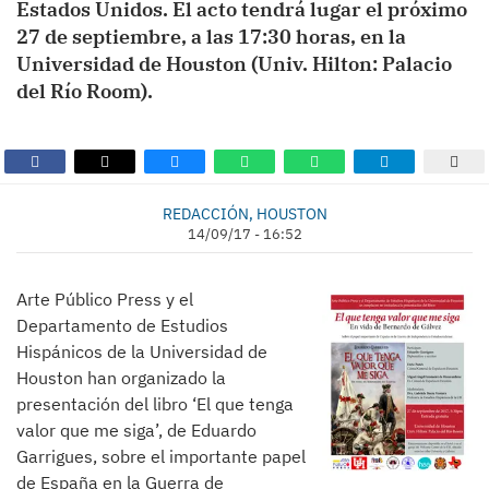
Estados Unidos. El acto tendrá lugar el próximo
27 de septiembre, a las 17:30 horas, en la
Universidad de Houston (Univ. Hilton: Palacio
del Río Room).
REDACCIÓN, HOUSTON
14/09/17 - 16:52
Arte Público Press y el
Departamento de Estudios
Hispánicos de la Universidad de
Houston han organizado la
presentación del libro ‘El que tenga
valor que me siga’, de Eduardo
Garrigues, sobre el importante papel
de España en la Guerra de