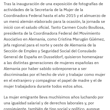
Tras la inauguración de una exposición de fotografías de
actividades de la Secretaría de la Mujer de la
Coordinadora Federal hasta el año 2015 y el almuerzo de
un menú alemán elaborado para la ocasión, la jornada se
inició con el saludo oficial. Tanto Carmen Couto Boullosa,
presidenta de la Coordinadora Federal del Movimiento
Asociativo en Alemania, como Cristina Marugán Güémez,
jefa regional para el norte y oeste de Alemania de la
Sección de Empleo y Seguridad Social del Consulado
General de España en Dusseldorf, quisieron homenajear
a las distintas generaciones de mujeres españolas en
Alemania por haber sabido sobreponerse a ser
discriminadas por el hecho de vivir y trabajar como mujer
en el extranjero y compaginar el papel de madre y el de
mujer trabajadora durante todos estos años.
La mujer emigrante lleva muchísimos años luchando por
una igualdad salarial y de derechos laborales y, por
consiguiente, también de tipo social y político, aunque