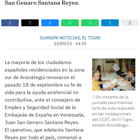
San Genaro Santana Reyes.
GUANIPA NOTICIAS, EL TIGRE
23/09/13 - 14:35
La mayoría de los ciudadanos
españoles residenciados en la zona
sur de Anzoátegui renovaron el
pasado 18 de septiembre su fe de
vida para la ayuda asistencial no
Un instante de la
contributiva, ante el consejero de
jornada para tramitar
Empleo y Seguridad Social de la
la fe de vida realizado
en las instalaciones
Embajada de España en Venezuela,
del CCEC de El Tigre,
Juan San Genaro Santana Reyes.
estado Anzoátegui.
El operativo, que adelanta Santana
Reyes por todo el país, comenzó a