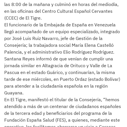
las 8:00 de la mañana y culminó en horas del mediodía,
en las oficinas del Centro Cultural Español Cervantes
(CCEC) de El Tigre.
El funcionario de la Embajada de España en Venezuela
llegó acompañado de un equipo especializado, integrado
por José Luis Ruiz Navarro, jefe de Gestión de la
Consejería; la trabajadora social María Elena Castelló
Palencia, y el administrativo Elio Rodríguez Rodríguez.
Santana Reyes informó de que venían de cumplir una
jornada similar en Altagracia de Orituco y Valle de La
Pascua en el estado Guárico, y continuarían, la misma
tarde de ese miércoles, en Puerto Ordaz (estado Bolívar)
para atender a la ciudadanía española en la región
Guayana.
En El Tigre, manifestó el titular de la Consejería, “hemos
atendido a más de un centenar de ciudadanos españoles
de la tercera edad y beneficiarios del programa de la
Fundación España Salud (FES), a quienes, mediante este
operativo, les facilitamos ahorrarse un viaje a Caracas,