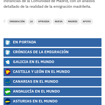
instancias de la Comunidad de Madrid, con un análisis
detallado de la realidad de la emigración madrileña.
EMIGRACIÓN
LA
APRUEBA
NUEVA
MADRID
APOYO
EN PORTADA
CRÓNICAS DE LA EMIGRACIÓN
GALICIA EN EL MUNDO
CASTILLA Y LEÓN EN EL MUNDO
CANARIAS EN EL MUNDO
ANDALUCÍA EN EL MUNDO
ASTURIAS EN EL MUNDO