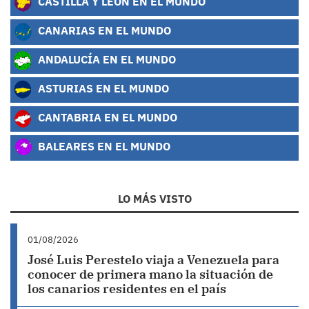
CASTILLA Y LEÓN EN EL MUNDO
CANARIAS EN EL MUNDO
ANDALUCÍA EN EL MUNDO
ASTURIAS EN EL MUNDO
CANTABRIA EN EL MUNDO
BALEARES EN EL MUNDO
LO MÁS VISTO
01/08/2026
José Luis Perestelo viaja a Venezuela para
conocer de primera mano la situación de
los canarios residentes en el país