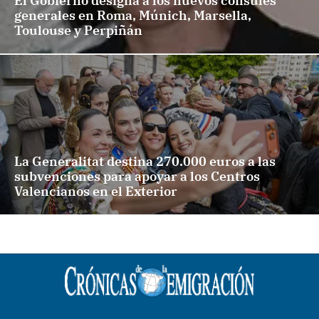
El Gobierno designa a los nuevos cónsules
generales en Roma, Múnich, Marsella,
Toulouse y Perpiñán
La Generalitat destina 270.000 euros a las
subvenciones para apoyar a los Centros
Valencianos en el Exterior