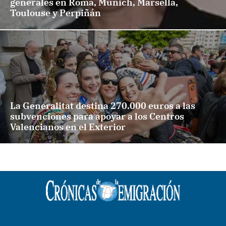
generales en Roma, Múnich, Marsella,
Toulouse y Perpiñán
La Generalitat destina 270.000 euros a las
subvenciones para apoyar a los Centros
Valencianos en el Exterior