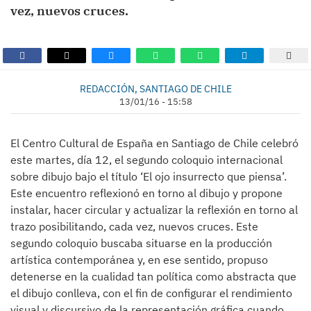
vez, nuevos cruces.
REDACCIÓN, SANTIAGO DE CHILE
13/01/16 - 15:58
El Centro Cultural de España en Santiago de Chile celebró
este martes, día 12, el segundo coloquio internacional
sobre dibujo bajo el título ‘El ojo insurrecto que piensa’.
Este encuentro reflexionó en torno al dibujo y propone
instalar, hacer circular y actualizar la reflexión en torno al
trazo posibilitando, cada vez, nuevos cruces. Este
segundo coloquio buscaba situarse en la producción
artística contemporánea y, en ese sentido, propuso
detenerse en la cualidad tan política como abstracta que
el dibujo conlleva, con el fin de configurar el rendimiento
visual y discursivo de la representación gráfica cuando