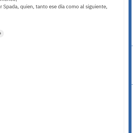
 Spada, quien, tanto ese día como al siguiente,
O