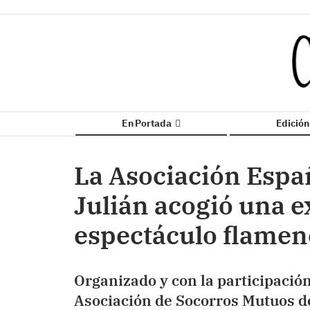
En Portada
Edició
La Asociación Espa
Julián acogió una e
espectáculo flamen
Organizado y con la participació
Asociación de Socorros Mutuos de