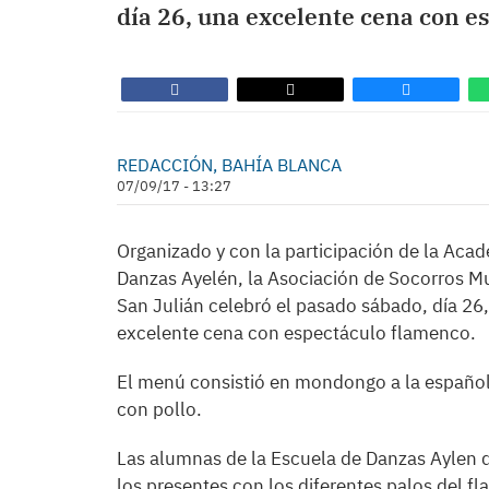
día 26, una excelente cena con e
REDACCIÓN, BAHÍA BLANCA
07/09/17 - 13:27
Organizado y con la participación de la Aca
Danzas Ayelén, la Asociación de Socorros M
San Julián celebró el pasado sábado, día 26
excelente cena con espectáculo flamenco.
El menú consistió en mondongo a la español
con pollo.
Las alumnas de la Escuela de Danzas Aylen d
los presentes con los diferentes palos del f