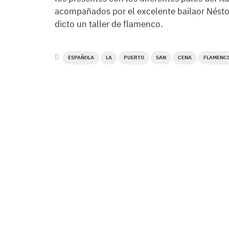
acompañados por el excelente bailaor Néstor
dicto un taller de flamenco.
ESPAÑOLA
LA
PUERTO
SAN
CENA
FLAMENC