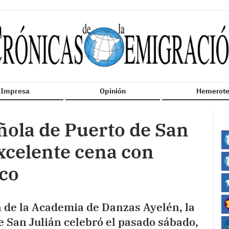
n Impresa
Opinión
Hemerote
ñola de Puerto de San
xcelente cena con
co
n de la Academia de Danzas Ayelén, la
 San Julián celebró el pasado sábado,