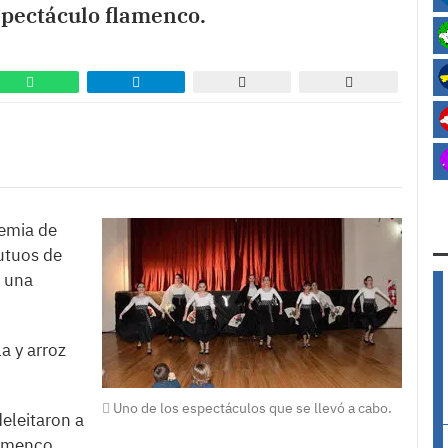
spectáculo flamenco.
demia de
utuos de
, una
a y arroz
Uno de los espectáculos que se llevó a cabo.
eleitaron a
lamenco,