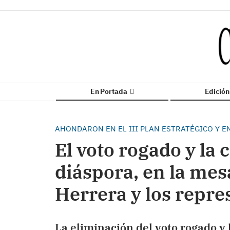
En Portada
Edició
AHONDARON EN EL III PLAN ESTRATÉGICO Y E
El voto rogado y la 
diáspora, en la mes
Herrera y los repre
La eliminación del voto rogado y 