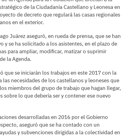
 Estratégico de la Ciudadanía Castellano y Leonesa en
royecto de decreto que regulará las casas regionales
anos en el exterior.
iago Juárez aseguró, en rueda de prensa, que se han
 y se ha solicitado a los asistentes, en el plazo de
s para ampliar, modificar, matizar o suprimir
de la Agenda.
ló que se iniciarán los trabajos en este 2017 con la
 a las necesidades de los castellanos y leoneses que
 los miembros del grupo de trabajo que hagan llegar,
es sobre lo que debería ser y contener ese nuevo
uaciones desarrolladas en 2016 por el Gobierno
respecto, aseguró que se ha contado con un
yudas y subvenciones dirigidas a la colectividad en