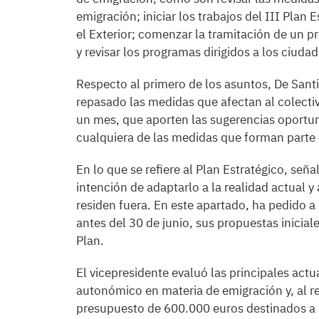
emigración; iniciar los trabajos del III Plan
el Exterior; comenzar la tramitación de un p
y revisar los programas dirigidos a los ciudad
Respecto al primero de los asuntos, De Sant
repasado las medidas que afectan al colectivo
un mes, que aporten las sugerencias oportuna
cualquiera de las medidas que forman parte 
En lo que se refiere al Plan Estratégico, seña
intención de adaptarlo a la realidad actual y
residen fuera. En este apartado, ha pedido a
antes del 30 de junio, sus propuestas inicial
Plan.
El vicepresidente evaluó las principales act
autonómico en materia de emigración y, al 
presupuesto de 600.000 euros destinados a a