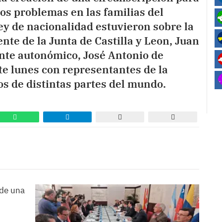
los problemas en las familias del
ley de nacionalidad estuvieron sobre la
nte de la Junta de Castilla y Leon, Juan
ente autonómico, José Antonio de
e lunes con representantes de la
dos de distintas partes del mundo.
 de una