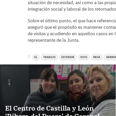
situación de necesidad, así como a las propia
integración social y laboral de los retornados
Sobre el último punto, el que hace referenci
aseguró que el propósito es mantener contac
de visitas y acudiendo en aquellos casos en l
representante de la Junta.
EL
TRABAJO
EXTERIOR
VOTO
MESA
HERRE
El Centro de Castilla y León