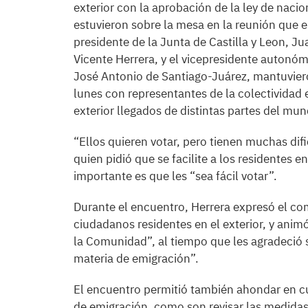
exterior con la aprobación de la ley de nacio
estuvieron sobre la mesa en la reunión que e
presidente de la Junta de Castilla y Leon, Ju
Vicente Herrera, y el vicepresidente autonóm
José Antonio de Santiago-Juárez, mantuvier
lunes con representantes de la colectividad 
exterior llegados de distintas partes del mu
“Ellos quieren votar, pero tienen muchas difi
quien pidió que se facilite a los residentes e
importante es que les “sea fácil votar”.
Durante el encuentro, Herrera expresó el c
ciudadanos residentes en el exterior, y animó
la Comunidad”, al tiempo que les agradeció s
materia de emigración”.
El encuentro permitió también ahondar en cu
de emigración, como son revisar las medidas