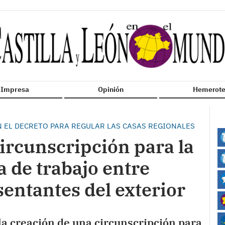
n Impresa
Opinión
Hemerote
N EL DECRETO PARA REGULAR LAS CASAS REGIONALES
circunscripción para la
a de trabajo entre
sentantes del exterior
la creación de una circunscripción para