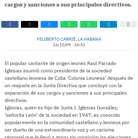
cargos y sanciones a sus principales directivos.
FELIBERTO CARRIÉ, LA HABANA
16/10/09 - 16:51
El popular cantante de origen leonés Raúl Parrado
Iglesias asumió como presidente de la sociedad
castellano leonesa de Cuba ‘Colonia Leonesa’ después de
un reajuste en la Junta Directiva que concluyó con la
separación de sus cargos y sanciones a sus principales
directivos.
Iglesias, quien es hijo de Justa I. Iglesias González,
‘señorita León’ de la sociedad en 1947, es conocido
popularmente en la comunidad castellano y leonesa por
ser dueño de una extraordinario voz y un carisma
personal que le llevó a ganar sin oposición las elecciones