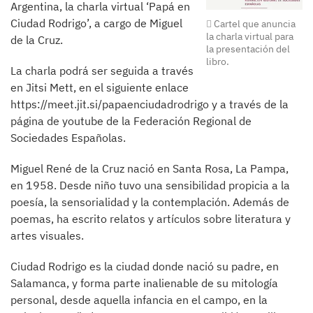
Argentina, la charla virtual ‘Papá en
Ciudad Rodrigo’, a cargo de Miguel
Cartel que anuncia
la charla virtual para
de la Cruz.
la presentación del
libro.
La charla podrá ser seguida a través
en Jitsi Mett, en el siguiente enlace
https://meet.jit.si/papaenciudadrodrigo y a través de la
página de youtube de la Federación Regional de
Sociedades Españolas.
Miguel René de la Cruz nació en Santa Rosa, La Pampa,
en 1958. Desde niño tuvo una sensibilidad propicia a la
poesía, la sensorialidad y la contemplación. Además de
poemas, ha escrito relatos y artículos sobre literatura y
artes visuales.
Ciudad Rodrigo es la ciudad donde nació su padre, en
Salamanca, y forma parte inalienable de su mitología
personal, desde aquella infancia en el campo, en la