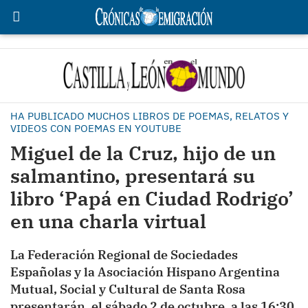
HA PUBLICADO MUCHOS LIBROS DE POEMAS, RELATOS Y
VIDEOS CON POEMAS EN YOUTUBE
Miguel de la Cruz, hijo de un
salmantino, presentará su
libro ‘Papá en Ciudad Rodrigo’
en una charla virtual
La Federación Regional de Sociedades
Españolas y la Asociación Hispano Argentina
Mutual, Social y Cultural de Santa Rosa
presentarán, el sábado 2 de octubre, a las 16:30