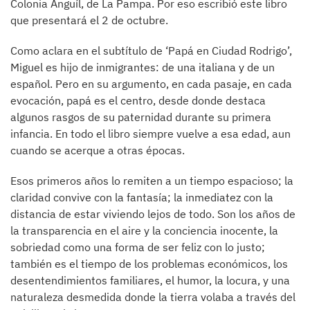
Colonia Anguíl, de La Pampa. Por eso escribió este libro
que presentará el 2 de octubre.
Como aclara en el subtítulo de ‘Papá en Ciudad Rodrigo’,
Miguel es hijo de inmigrantes: de una italiana y de un
español. Pero en su argumento, en cada pasaje, en cada
evocación, papá es el centro, desde donde destaca
algunos rasgos de su paternidad durante su primera
infancia. En todo el libro siempre vuelve a esa edad, aun
cuando se acerque a otras épocas.
Esos primeros años lo remiten a un tiempo espacioso; la
claridad convive con la fantasía; la inmediatez con la
distancia de estar viviendo lejos de todo. Son los años de
la transparencia en el aire y la conciencia inocente, la
sobriedad como una forma de ser feliz con lo justo;
también es el tiempo de los problemas económicos, los
desentendimientos familiares, el humor, la locura, y una
naturaleza desmedida donde la tierra volaba a través del