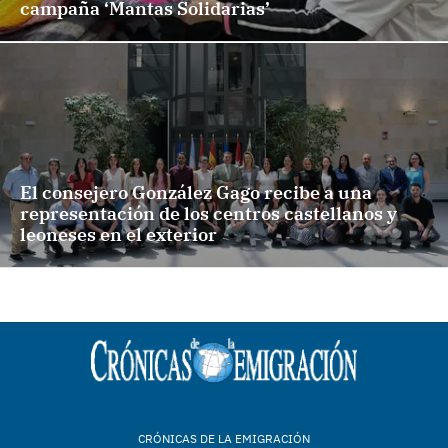
campaña ‘Mantas Solidarias’
El consejero González Gago recibe a una
representación de los centros castellanos y
leoneses en el exterior
CRÓNICAS DE LA EMIGRACIÓN