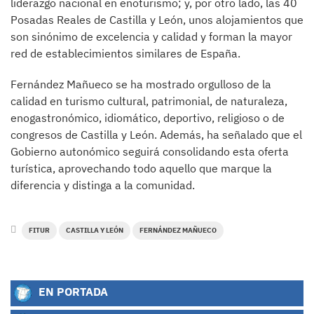
liderazgo nacional en enoturismo; y, por otro lado, las 40
Posadas Reales de Castilla y León, unos alojamientos que
son sinónimo de excelencia y calidad y forman la mayor
red de establecimientos similares de España.
Fernández Mañueco se ha mostrado orgulloso de la
calidad en turismo cultural, patrimonial, de naturaleza,
enogastronómico, idiomático, deportivo, religioso o de
congresos de Castilla y León. Además, ha señalado que el
Gobierno autonómico seguirá consolidando esta oferta
turística, aprovechando todo aquello que marque la
diferencia y distinga a la comunidad.
FITUR
CASTILLA Y LEÓN
FERNÁNDEZ MAÑUECO
EN PORTADA