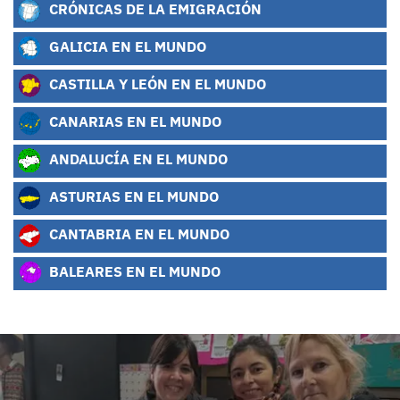
CRÓNICAS DE LA EMIGRACIÓN
GALICIA EN EL MUNDO
CASTILLA Y LEÓN EN EL MUNDO
CANARIAS EN EL MUNDO
ANDALUCÍA EN EL MUNDO
ASTURIAS EN EL MUNDO
CANTABRIA EN EL MUNDO
BALEARES EN EL MUNDO