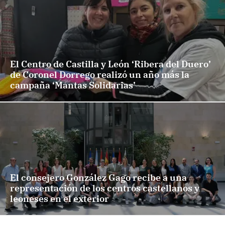
El Centro de Castilla y León ‘Ribera del Duero’
de Coronel Dorrego realizó un año más la
campaña ‘Mantas Solidarias’
El consejero González Gago recibe a una
representación de los centros castellanos y
leoneses en el exterior