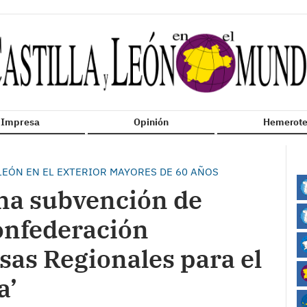
n Impresa
Opinión
Hemerote
 LEÓN EN EL EXTERIOR MAYORES DE 60 AÑOS
na subvención de
Confederación
sas Regionales para el
a’