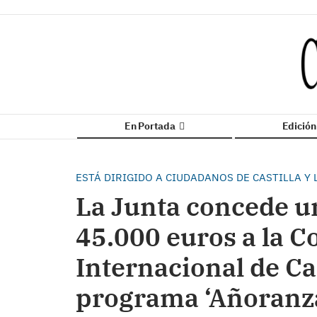
En Portada
Edició
ESTÁ DIRIGIDO A CIUDADANOS DE CASTILLA Y
La Junta concede u
45.000 euros a la 
Internacional de Ca
programa ‘Añoranz