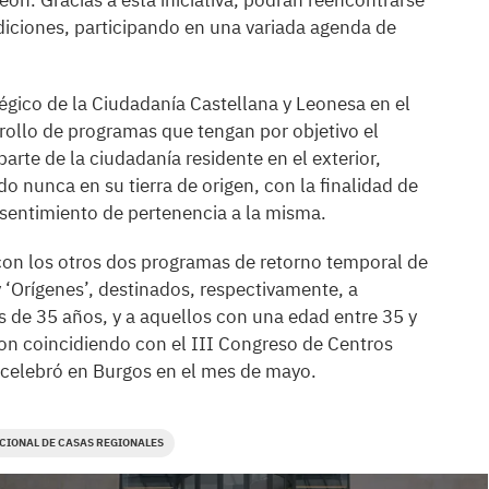
León. Gracias a esta iniciativa, podrán reencontrarse
radiciones, participando en una variada agenda de
tégico de la Ciudadanía Castellana y Leonesa en el
ollo de programas que tengan por objetivo el
parte de la ciudadanía residente en el exterior,
 nunca en su tierra de origen, con la finalidad de
 sentimiento de pertenencia a la misma.
con los otros dos programas de retorno temporal de
y ‘Orígenes’, destinados, respectivamente, a
s de 35 años, y a aquellos con una edad entre 35 y
on coincidiendo con el III Congreso de Centros
e celebró en Burgos en el mes de mayo.
IONAL DE CASAS REGIONALES