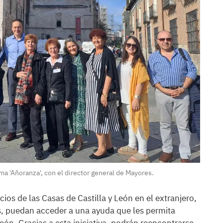
ma 'Añoranza', con el director general de Mayores.
ios de las Casas de Castilla y León en el extranjero,
s, puedan acceder a una ayuda que les permita