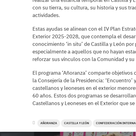
realizar una estancia temporal en Castilla y 
con su tierra, su cultura, su historia y sus t
actividades.
Estas ayudas se alinean con el IV Plan Estra
Exterior 2025-2028, que contempla el desarr
conocimiento ‘in situ’ de Castilla y León por 
especialmente a aquellos que no hayan estado
reforzar sus vínculos con la Comunidad y su
El programa ‘Añoranza’ comparte objetivos 
la Consejería de la Presidencia: ‘Encuentro’ 
castellanos y leoneses en el exterior menore
60 años. Estos dos programas se desarrollar
Castellanos y Leoneses en el Exterior que s
AÑORANZA
CASTILLA Y LEÓN
CONFEDERACIÓN INTERNAC