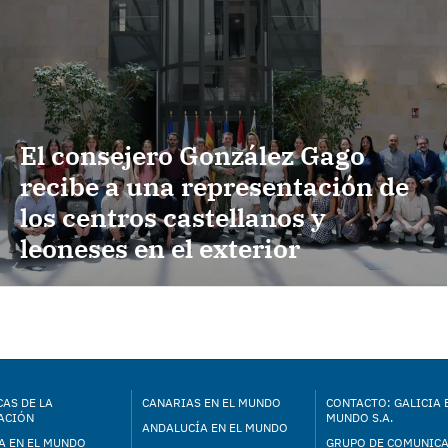
El consejero González Gago
recibe a una representación de
los centros castellanos y
leoneses en el exterior
AS DE LA
CANARIAS EN EL MUNDO
CONTACTO: GALICIA 
ACIÓN
MUNDO S.A.
ANDALUCÍA EN EL MUNDO
A EN EL MUNDO
GRUPO DE COMUNIC