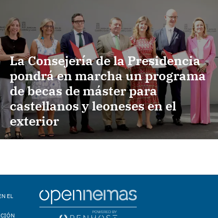
La Consejería de la Presidencia
pondrá en marcha un programa
de becas de máster para
castellanos y leoneses en el
exterior
EN EL
ACIÓN