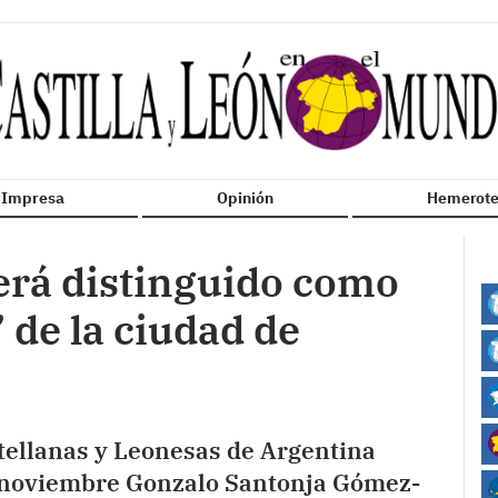
n Impresa
Opinión
Hemerote
erá distinguido como
 de la ciudad de
tellanas y Leonesas de Argentina
e noviembre Gonzalo Santonja Gómez-