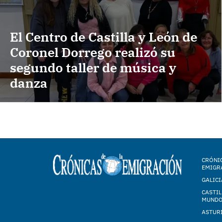
El Centro de Castilla y León de
Coronel Dorrego realizó su
segundo taller de música y
danza
CRÓNIC
EMIGR
GALICI
CASTIL
MUND
ASTUR