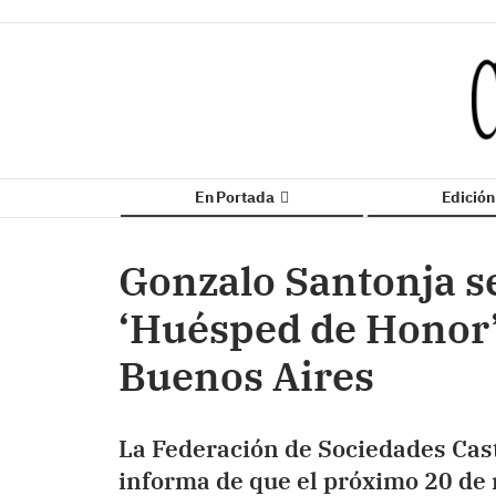
En Portada
Edició
Gonzalo Santonja s
‘Huésped de Honor’
Buenos Aires
La Federación de Sociedades Cas
informa de que el próximo 20 d