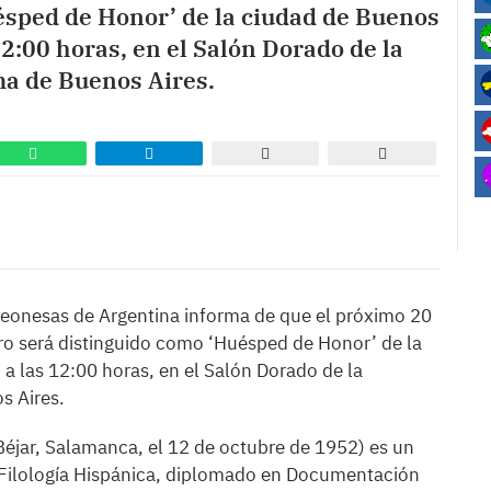
ésped de Honor’ de la ciudad de Buenos
 12:00 horas, en el Salón Dorado de la
ma de Buenos Aires.
Leonesas de Argentina informa de que el próximo 20
 será distinguido como ‘Huésped de Honor’ de la
 a las 12:00 horas, en el Salón Dorado de la
s Aires.
jar, Salamanca, el 12 de octubre de 1952) es un
 en Filología Hispánica, diplomado en Documentación