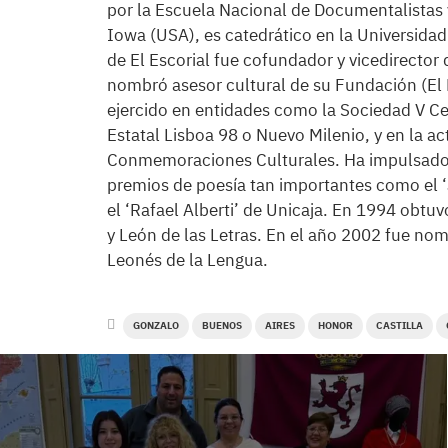
por la Escuela Nacional de Documentalistas y
Iowa (USA), es catedrático en la Universid
de El Escorial fue cofundador y vicedirector 
nombró asesor cultural de su Fundación (El 
ejercido en entidades como la Sociedad V Ce
Estatal Lisboa 98 o Nuevo Milenio, y en la 
Conmemoraciones Culturales. Ha impulsado im
premios de poesía tan importantes como el ‘
el ‘Rafael Alberti’ de Unicaja. En 1994 obtuv
y León de las Letras. En el año 2002 fue nom
Leonés de la Lengua.
GONZALO
BUENOS
AIRES
HONOR
CASTILLA