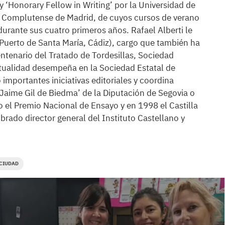
 ‘Honorary Fellow in Writing’ por la Universidad de
ad Complutense de Madrid, de cuyos cursos de verano
durante sus cuatro primeros años. Rafael Alberti le
Puerto de Santa María, Cádiz), cargo que también ha
ntenario del Tratado de Tordesillas, Sociedad
actualidad desempeña en la Sociedad Estatal de
portantes iniciativas editoriales y coordina
Jaime Gil de Biedma’ de la Diputación de Segovia o
o el Premio Nacional de Ensayo y en 1998 el Castilla
brado director general del Instituto Castellano y
CIUDAD