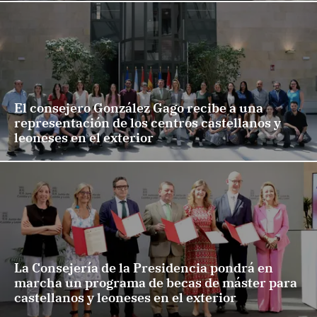
El consejero González Gago recibe a una
representación de los centros castellanos y
leoneses en el exterior
La Consejería de la Presidencia pondrá en
marcha un programa de becas de máster para
castellanos y leoneses en el exterior