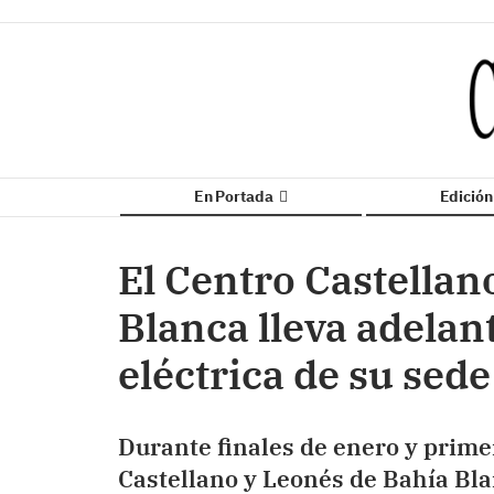
En Portada
Edició
El Centro Castellan
Blanca lleva adelan
eléctrica de su sede
Durante finales de enero y primer
Castellano y Leonés de Bahía Blan