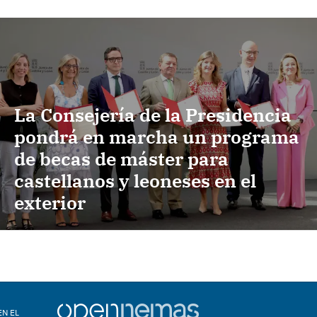
La Consejería de la Presidencia
pondrá en marcha un programa
de becas de máster para
castellanos y leoneses en el
exterior
EN EL