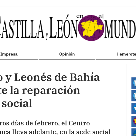
n Impresa
Opinión
Hemerote
o y Leonés de Bahía
te la reparación
 social
os días de febrero, el Centro
ca lleva adelante, en la sede social