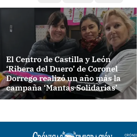
El Centro de Castilla y León
‘Ribera del Duero’ de Coronel
Dorrego realizó un año más la
campaña ‘Mantas Solidarias’
CRÓNIC