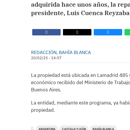
adquirida hace unos años, la rep
presidente, Luis Cuenca Reyzaba
REDACCIÓN, BAHÍA BLANCA
20/02/25 - 14:57
La propiedad está ubicada en Lamadrid 485 y 
económico recibido del Ministerio de Trabajo
Buenos Aires.
La entidad, mediante este programa, ya había
propiedad.
ARGENTINA
CASTILLA Y LEÓN
BAHÍA BLANCA