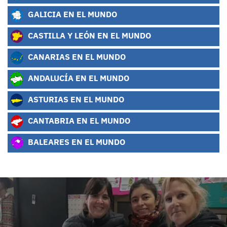
GALICIA EN EL MUNDO
CASTILLA Y LEÓN EN EL MUNDO
CANARIAS EN EL MUNDO
ANDALUCÍA EN EL MUNDO
ASTURIAS EN EL MUNDO
CANTABRIA EN EL MUNDO
BALEARES EN EL MUNDO