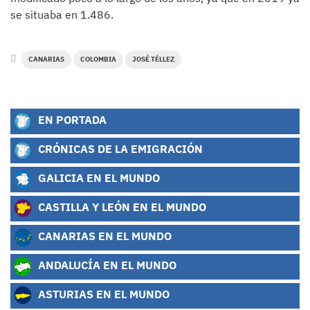
se situaba en 1.486.
CANARIAS
COLOMBIA
JOSÉ TÉLLEZ
EN PORTADA
CRÓNICAS DE LA EMIGRACIÓN
GALICIA EN EL MUNDO
CASTILLA Y LEÓN EN EL MUNDO
CANARIAS EN EL MUNDO
ANDALUCÍA EN EL MUNDO
ASTURIAS EN EL MUNDO