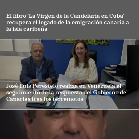
El libro ‘La Virgen de la Candelaria en Cuba’
recupera el legado de la emigración canaria a
la isla caribeña
José Luis Perestelo realiza en Venezuela el
seguimiento de la respuesta del Gobierno de
Canarias tras los terremotos