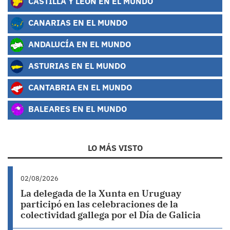
CASTILLA Y LEÓN EN EL MUNDO
CANARIAS EN EL MUNDO
ANDALUCÍA EN EL MUNDO
ASTURIAS EN EL MUNDO
CANTABRIA EN EL MUNDO
BALEARES EN EL MUNDO
LO MÁS VISTO
02/08/2026
La delegada de la Xunta en Uruguay
participó en las celebraciones de la
colectividad gallega por el Día de Galicia