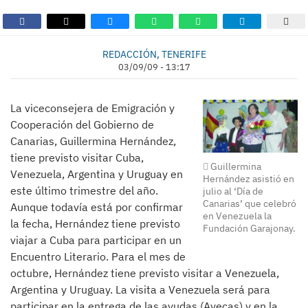
REDACCIÓN, TENERIFE
03/09/09 - 13:17
La viceconsejera de Emigración y
Cooperación del Gobierno de
Canarias, Guillermina Hernández,
tiene previsto visitar Cuba,
Guillermina
Venezuela, Argentina y Uruguay en
Hernández asistió en
este último trimestre del año.
julio al ‘Día de
Canarias’ que celebró
Aunque todavía está por confirmar
en Venezuela la
la fecha, Hernández tiene previsto
Fundación Garajonay.
viajar a Cuba para participar en un
Encuentro Literario. Para el mes de
octubre, Hernández tiene previsto visitar a Venezuela,
Argentina y Uruguay. La visita a Venezuela será para
participar en la entrega de las ayudas (Ayecas) y en la