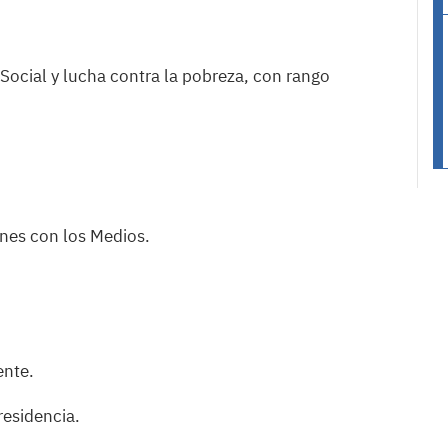
ocial y lucha contra la pobreza, con rango
nes con los Medios.
ente.
residencia.