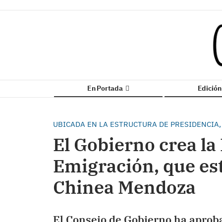
En Portada
Edició
UBICADA EN LA ESTRUCTURA DE PRESIDENCIA
El Gobierno crea la
Emigración, que est
Chinea Mendoza
El Consejo de Gobierno ha aproba