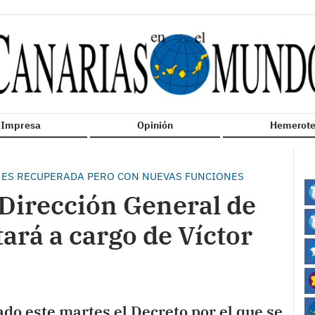
n Impresa
Opinión
Hemerote
, ES RECUPERADA PERO CON NUEVAS FUNCIONES
 Dirección General de
ará a cargo de Víctor
do este martes el Decreto por el que se