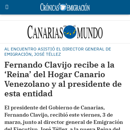
AL ENCUENTRO ASISTIÓ EL DIRECTOR GENERAL DE
EMIGRACIÓN, JOSÉ TÉLLEZ
Fernando Clavijo recibe a la
‘Reina’ del Hogar Canario
Venezolano y al presidente de
esta entidad
El presidente del Gobierno de Canarias,
Fernando Clavijo, recibió este viernes, 3 de
marzo, junto al director general de Emigración
del Ejecutivo, José Téllez, a la nueva Reina del