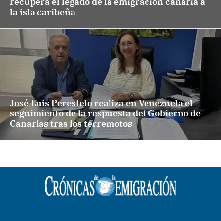
recupera el legado de la emigración canaria a
la isla caribeña
José Luis Perestelo realiza en Venezuela el
seguimiento de la respuesta del Gobierno de
Canarias tras los terremotos