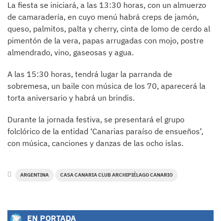
La fiesta se iniciará, a las 13:30 horas, con un almuerzo
de camaradería, en cuyo menú habrá creps de jamón,
queso, palmitos, palta y cherry, cinta de lomo de cerdo al
pimentón de la vera, papas arrugadas con mojo, postre
almendrado, vino, gaseosas y agua.
A las 15:30 horas, tendrá lugar la parranda de
sobremesa, un baile con música de los 70, aparecerá la
torta aniversario y habrá un brindis.
Durante la jornada festiva, se presentará el grupo
folclórico de la entidad ‘Canarias paraíso de ensueños’,
con música, canciones y danzas de las ocho islas.
ARGENTINA
CASA CANARIA CLUB ARCHIPIÉLAGO CANARIO
EN PORTADA