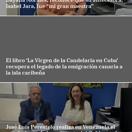
Isabel Jara, fue “mi gran maestra”
El libro ‘La Virgen de la Candelaria en Cuba’
recupera el legado de la emigración canaria a
la isla caribeña
José Luis Perestelo realiza en Venezuela el