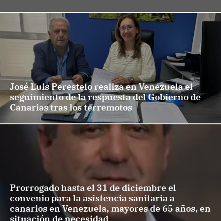
José Luis Perestelo realiza en Venezuela el
seguimiento de la respuesta del Gobierno de
Canarias tras los terremotos
Prorrogado hasta el 31 de diciembre el
convenio para la asistencia sanitaria a
canarios en Venezuela, mayores de 65 años, en
situación de necesidad