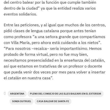
del centro balear por la función que cumple también
dentro de la ciudad” ya que la entidad realiza varios
eventos solidarios.
Entre las peticiones, y al igual que muchos de los centros,
pidió clases de lengua catalana porque antes tenían
como profesora “a una señora grande que compartíamos
con Villa María, pero ahora está cuidando a los nietos”.
“Para nosotros –recalca– sería importantísimo. Hemos
probado de forma virtual, pero no fue muy bien,
necesitamos presencialidad en la enseñanza del catalán,
así que estamos en tratativas de un profesor o docente
que pueda venir dos veces por mes para volver a insertar
el catalán en nuestra casa”.
ARGENTINA
PLENO DEL CONSEJO DE LAS ILLES BALEARS EN EL EXTERIOR
SONIA DUTRUEL
CASA BALEAR DE SANTA FE