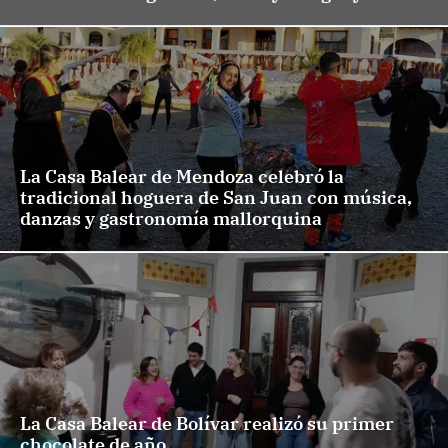
La Casa Balear de Mendoza celebró la
tradicional hoguera de San Juan con música,
danzas y gastronomía mallorquina
La Casa Balear de Bolívar realizó su primer
chocolate de año