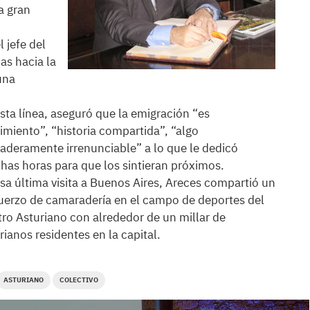
a gran
l jefe del
as hacia la
una
sta línea, aseguró que la emigración “
es
imiento”, “historia compartida”, “algo
aderamente irrenunciable” a lo que le dedicó
as horas para que los sintieran próximos.
sa última visita a Buenos Aires, Areces compartió un
erzo de camaradería en el campo de deportes del
ro Asturiano con alrededor de un millar de
rianos residentes en la capital.
ASTURIANO
COLECTIVO