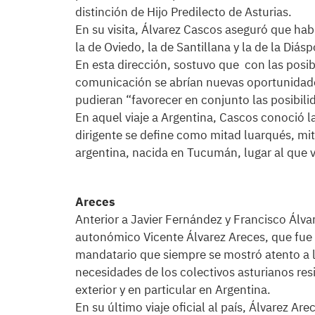
distinción de Hijo Predilecto de Asturias.
En su visita, Álvarez Cascos aseguró que hab
la de Oviedo, la de Santillana y la de la Diá
En esta dirección, sostuvo que con las posib
comunicación se abrían nuevas oportunidades
pudieran “favorecer en conjunto las posibili
En aquel viaje a Argentina, Cascos conoció la
dirigente se define como mitad luarqués, mit
argentina, nacida en Tucumán, lugar al que 
Areces
Anterior a Javier Fernández y Francisco Álva
autonómico Vicente Álvarez Areces, q
ue fue
mandatario que siempre se mostró atento a 
necesidades de los colectivos asturianos res
exterior y en particular en Argentina.
En su último viaje oficial al país, Álvarez Arec