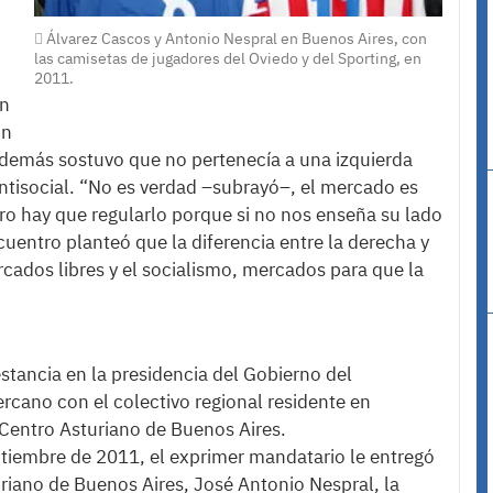
Álvarez Cascos y Antonio Nespral en Buenos Aires, con
las camisetas de jugadores del Oviedo y del Sporting, en
2011.
en
ón
 además sostuvo que no pertenecía a una izquierda
ntisocial. “No es verdad –subrayó–, el mercado es
ro hay que regularlo porque si no nos enseña su lado
cuentro planteó que la diferencia entre la derecha y
rcados libres y el socialismo, mercados para que la
stancia en la presidencia del Gobierno del
cano con el colectivo regional residente en
l Centro Asturiano de Buenos Aires.
septiembre de 2011, el exprimer mandatario le entregó
riano de Buenos Aires, José Antonio Nespral, la