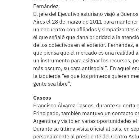
Fernández.
El jefe del Ejecutivo asturiano viajó a Buenos
Aires el 28 de marzo de 2011 para mantener
un encuentro con afiliados y simpatizantes 
el que señaló que daría prioridad a la atenci
de los colectivos en el exterior. Fernández,
que piensa que el mercado es una realidad a
un instrumento para asignar los recursos, pe
más oscuro, su cara antisocial”. En aquel en
la izquierda “es que los primeros quieren me
gente sea libre”.
Cascos
Francisco Álvarez Cascos, durante su corta e
Principado, también mantuvo un contacto cer
Argentina y visitó en varias oportunidades e
Durante su última visita oficial al país, en 
personalmente al presidente del Centro Astu