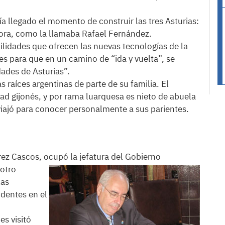
ía llegado el momento de construir las tres Asturias:
spora, como la llamaba Rafael Fernández.
ilidades que ofrecen las nuevas tecnologías de la
 para que en un camino de “ida y vuelta”, se
dades de Asturias”.
s raíces argentinas de parte de su familia. El
ad gijonés, y por rama luarquesa es nieto de abuela
viajó para conocer personalmente a sus parientes.
rez Cascos, ocupó la jefatura del Gobierno
 otro
las
identes en el
es visitó