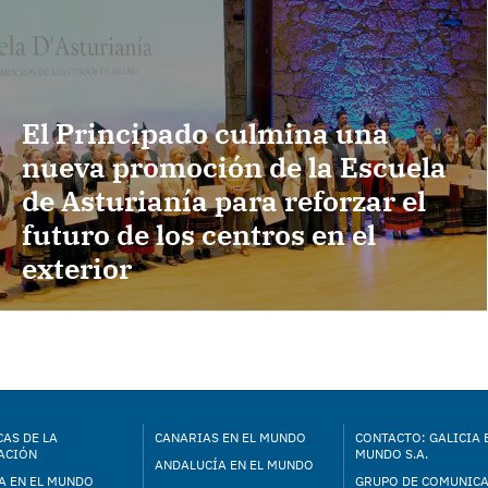
El Principado culmina una
nueva promoción de la Escuela
de Asturianía para reforzar el
futuro de los centros en el
exterior
AS DE LA
CANARIAS EN EL MUNDO
CONTACTO: GALICIA 
ACIÓN
MUNDO S.A.
ANDALUCÍA EN EL MUNDO
A EN EL MUNDO
GRUPO DE COMUNIC