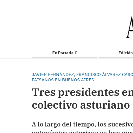
En Portada
Edició
JAVIER FERNÁNDEZ, FRANCISCO ÁLVAREZ CASC
PAISANOS EN BUENOS AIRES
Tres presidentes en
colectivo asturiano
A lo largo del tiempo, los sucesi
autonómico asturiano se han mos