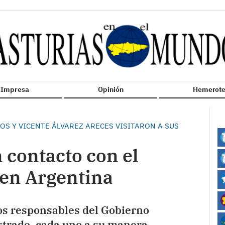
n Impresa
Opinión
Hemerote
OS Y VICENTE ÁLVAREZ ARECES VISITARON A SUS
 contacto con el
 en Argentina
vos responsables del Gobierno
trado, cada uno a su manera,