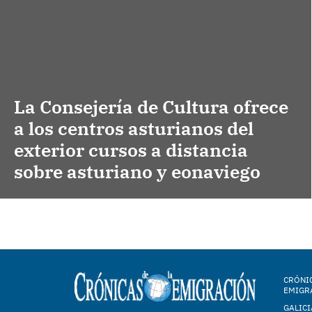
La Consejería de Cultura ofrece
a los centros asturianos del
exterior cursos a distancia
sobre asturiano y eonaviego
CRÓNIC
EMIGR
GALICI