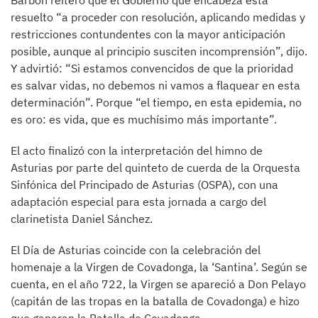
Barbón reiteró que el Gobierno que encabeza está
resuelto “a proceder con resolución, aplicando medidas y
restricciones contundentes con la mayor anticipación
posible, aunque al principio susciten incomprensión”, dijo.
Y advirtió: “Si estamos convencidos de que la prioridad
es salvar vidas, no debemos ni vamos a flaquear en esta
determinación”. Porque “el tiempo, en esta epidemia, no
es oro: es vida, que es muchísimo más importante”.
El acto finalizó con la interpretación del himno de
Asturias por parte del quinteto de cuerda de la Orquesta
Sinfónica del Principado de Asturias (OSPA), con una
adaptación especial para esta jornada a cargo del
clarinetista Daniel Sánchez.
El Día de Asturias coincide con la celebración del
homenaje a la Virgen de Covadonga, la ‘Santina’. Según se
cuenta, en el año 722, la Virgen se apareció a Don Pelayo
(capitán de las tropas en la batalla de Covadonga) e hizo