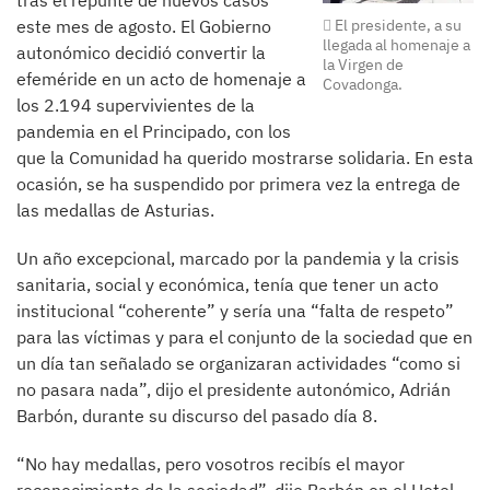
tras el repunte de nuevos casos
este mes de agosto. El Gobierno
El presidente, a su
llegada al homenaje a
autonómico decidió convertir la
la Virgen de
efeméride en un acto de homenaje a
Covadonga.
los 2.194 supervivientes de la
pandemia en el Principado, con los
que la Comunidad ha querido mostrarse solidaria. En esta
ocasión, se ha suspendido por primera vez la entrega de
las medallas de Asturias.
Un año excepcional, marcado por la pandemia y la crisis
sanitaria, social y económica, tenía que tener un acto
institucional “coherente” y sería una “falta de respeto”
para las víctimas y para el conjunto de la sociedad que en
un día tan señalado se organizaran actividades “como si
no pasara nada”, dijo el presidente autonómico, Adrián
Barbón, durante su discurso del pasado día 8.
“No hay medallas, pero vosotros recibís el mayor