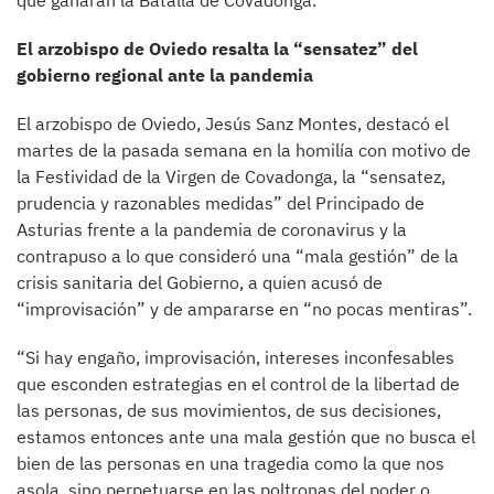
que ganaran la Batalla de Covadonga.
El arzobispo de Oviedo resalta la “sensatez” del
gobierno regional ante la pandemia
El arzobispo de Oviedo, Jesús Sanz Montes, destacó el
martes de la pasada semana en la homilía con motivo de
la Festividad de la Virgen de Covadonga, la “sensatez,
prudencia y razonables medidas” del Principado de
Asturias frente a la pandemia de coronavirus y la
contrapuso a lo que consideró una “mala gestión” de la
crisis sanitaria del Gobierno, a quien acusó de
“improvisación” y de ampararse en “no pocas mentiras”.
“Si hay engaño, improvisación, intereses inconfesables
que esconden estrategias en el control de la libertad de
las personas, de sus movimientos, de sus decisiones,
estamos entonces ante una mala gestión que no busca el
bien de las personas en una tragedia como la que nos
asola, sino perpetuarse en las poltronas del poder o