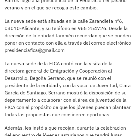
Barros llegó a la presidencia de la Federación el pasado
verano y en el que se recogía este cambio.
La nueva sede está situada en la calle Zarandieta nº6,
03010-Alicante, y su teléfono es 965 254726. Desde la
dirección de la entidad también recuerdan que se pueden
poner en contacto con ella a través del correo electrónico
presidenciafica@gmail.com
La nueva sede de la FICA contó con la visita de la
directora general de Emigración y Cooperación al
Desarrollo, Begoña Serrano, que se reunió con el
presidente de la entidad y con la vocal de Juventud, Clara
García de Santiago. Serrano mostró la disposición de su
departamento a colaborar con el área de juventud de la
FICA con el propósito de que los jóvenes puedan plantear
todas las propuestas que consideren oportunas.
Además, les instó a que recojan, durante la celebración
del encuentro de jóvenes asturianos que tendrá lugar