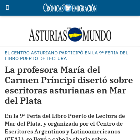
EL CENTRO ASTURIANO PARTICIPÓ EN LA 9ª FERIA DEL
LIBRO PUERTO DE LECTURA
La profesora María del
Carmen Príncipi disertó sobre
escritoras asturianas en Mar
del Plata
En la 9ª Feria del Libro Puerto de Lectura de
Mar del Plata, y organizada por el Centro de
Escritores Argentinos y Latinoamericanos
(CEAL), se llevó a cabo la charla sobre