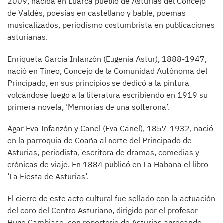
2009, nacida en Luarca pueblo de Asturias del Concejo
de Valdés, poesías en castellano y bable, poemas
musicalizados, periodismo costumbrista en publicaciones
asturianas.
Enriqueta García Infanzón (Eugenia Astur), 1888-1947,
nació en Tineo, Concejo de la Comunidad Autónoma del
Principado, en sus principios se dedicó a la pintura
volcándose luego a la literatura escribiendo en 1919 su
primera novela, ‘Memorias de una solterona’.
Agar Eva Infanzón y Canel (Eva Canel), 1857-1932, nació
en la parroquia de Coaña al norte del Principado de
Asturias, periodista, escritora de dramas, comedias y
crónicas de viaje. En 1884 publicó en La Habana el libro
‘La Fiesta de Asturias’.
El cierre de este acto cultural fue sellado con la actuación
del coro del Centro Asturiano, dirigido por el profesor
Hugo Cambiaso, con repertorio de Asturias agregando