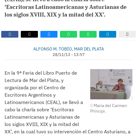
‘Escritoras Latinoamericanas y Asturianas de
los siglos XVIII, XIX y la mitad del XX’.
ALFONSO M. TOBÍO, MAR DEL PLATA
28/11/13 - 13:57
En la 9ª Feria del Libro Puerto de
Lectura de Mar del Plata, y
organizada por el Centro de
Escritores Argentinos y
Latinoamericanos (CEAL), se llevó a
María del Carmen
cabo la charla sobre ‘Escritoras
Príncipi.
Latinoamericanas y Asturianas de
los siglos XVIII, XIX y la mitad del
XX’, en la cual tuvo su intervención el Centro Asturiano, a