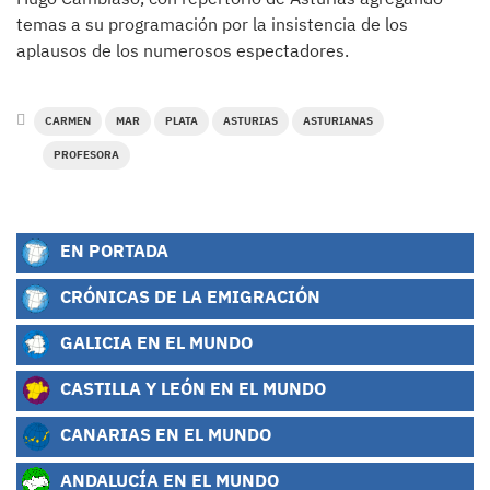
temas a su programación por la insistencia de los
aplausos de los numerosos espectadores.
CARMEN
MAR
PLATA
ASTURIAS
ASTURIANAS
PROFESORA
EN PORTADA
CRÓNICAS DE LA EMIGRACIÓN
GALICIA EN EL MUNDO
CASTILLA Y LEÓN EN EL MUNDO
CANARIAS EN EL MUNDO
ANDALUCÍA EN EL MUNDO