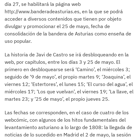
día 27, se habilitará la página web
http://www.banderadeasturias.es, en la que se podrá
acceder a diversos contenidos que tienen por objeto
divulgar y promocionar el 25 de mayo, fecha de
consolidación de la bandera de Asturias como enseña de
uso popular.
La historia de Javi de Castro se irá desbloqueando en la
web, por capítulos, entre los días 3 y 25 de mayo. El
primero en desbloquearse será ‘Camino’, el miércoles 3;
seguido de ‘9 de mayo’, el propio martes 9; ‘Joaquina’, el
viernes 12; ‘Estertores’, el lunes 15; ‘El curso del agua’, el
miércoles 17; ‘Los que vuelvan’, el viernes 19; ‘La llave, el
martes 23; y ‘25 de mayo’, el propio jueves 25.
Las fechas se corresponden, en el caso de cuatro de los
webcómic, con algunos de los hitos fundamentales del
levantamiento asturiano a lo largo de 1808: la llegada de
noticias de lo sucedido en Madrid el 2 de mayo, la sesión