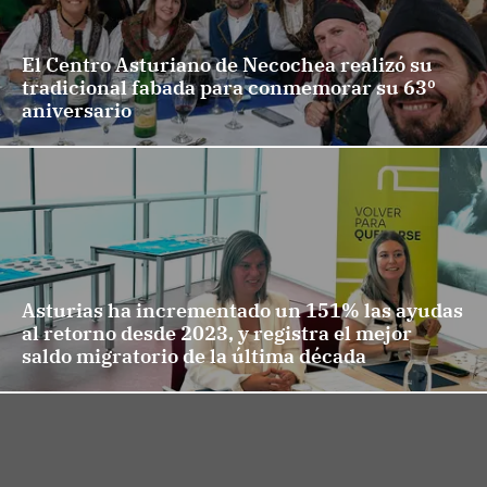
El Centro Asturiano de Necochea realizó su
tradicional fabada para conmemorar su 63º
aniversario
Asturias ha incrementado un 151% las ayudas
al retorno desde 2023, y registra el mejor
saldo migratorio de la última década