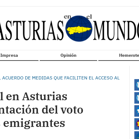
n Impresa
Opinión
Hemerote
 ACUERDO DE MEDIDAS QUE FACILITEN EL ACCESO AL
l en Asturias
tación del voto
s emigrantes