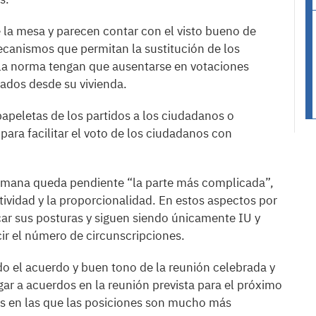
 la mesa y parecen contar con el visto bueno de
ecanismos que permitan la sustitución de los
la norma tengan que ausentarse en votaciones
utados desde su vivienda.
papeletas de los partidos a los ciudadanos o
 para facilitar el voto de los ciudadanos con
emana queda pendiente “la parte más complicada”,
tividad y la proporcionalidad. En estos aspectos por
ar sus posturas y siguen siendo únicamente IU y
ir el número de circunscripciones.
o el acuerdo y buen tono de la reunión celebrada y
ar a acuerdos en la reunión prevista para el próximo
es en las que las posiciones son mucho más