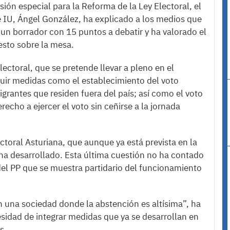
ión especial para la Reforma de la Ley Electoral, el
e IU, Ángel González, ha explicado a los medios que
un borrador con 15 puntos a debatir y ha valorado el
esto sobre la mesa.
ectoral, que se pretende llevar a pleno en el
luir medidas como el establecimiento del voto
igrantes que residen fuera del país; así como el voto
recho a ejercer el voto sin ceñirse a la jornada
toral Asturiana, que aunque ya está prevista en la
 ha desarrollado. Esta última cuestión no ha contado
del PP que se muestra partidario del funcionamiento
 en una sociedad donde la abstención es altísima”, ha
sidad de integrar medidas que ya se desarrollan en
s.