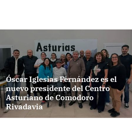
Óscar Iglesias Fernández es el
nuevo presidente del Centro
Asturiano de Comodoro
Rivadavia