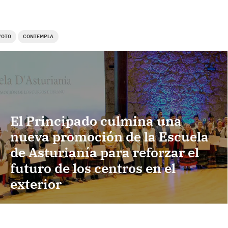
VOTO
CONTEMPLA
El Principado culmina una
nueva promoción de la Escuela
de Asturianía para reforzar el
futuro de los centros en el
exterior