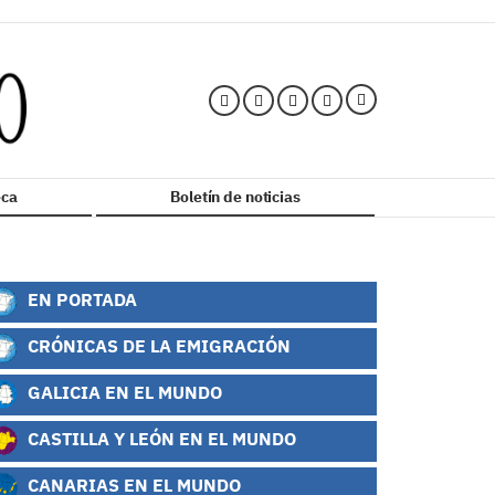
ca
Boletín de noticias
EN PORTADA
CRÓNICAS DE LA EMIGRACIÓN
GALICIA EN EL MUNDO
CASTILLA Y LEÓN EN EL MUNDO
CANARIAS EN EL MUNDO