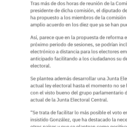
Tras más de dos horas de reunión de la Comis
presidente de dicha comisión, el diputado d
ha propuesto a los miembros de la comisión 
amplio acuerdo en los diez que ya se han pu
Así, parece que en la propuesta de reforma el
próximo periodo de sesiones, se podrían inc
electrónico a distancia para los electores em
anticipado facilitando a los ciudadanos su de
electoral.
Se plantea además desarrollar una Junta Elec
actual ley electoral hasta el momento no se
con el visto bueno del grupo parlamentario 
actual de la Junta Electoral Central.
“Se trata de facilitar lo más posible el voto
insistido González, que ha destacado la nece
otros países y que se plantean como positiva