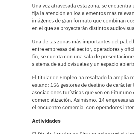
Una vez atravesada esta zona, se encuentra un
fija la atención en los elementos más relevant
imágenes de gran formato que combinan cos
en el que se proyectarán distintos audiovisua
Una de las zonas más importantes del pabel
entre empresas del sector, operadores y ofic
fin, se cuenta con una sala de presentacione
sistema de audiovisuales y un espacio abiert
El titular de Empleo ha resaltado la amplia r
estand: 156 gestores de destino de carácter
asociaciones turísticas que ven en Fitur uno
comercialización. Asimismo, 14 empresas as
el encuentro comercial con operadores inter
Actividades