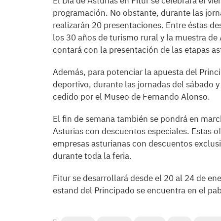
El Día de Asturias en Fitur se celebrará el vie
programación. No obstante, durante las jorn
realizarán 20 presentaciones. Entre éstas d
los 30 años de turismo rural y la muestra de
contará con la presentación de las etapas as
Además, para potenciar la apuesta del Princ
deportivo, durante las jornadas del sábado 
cedido por el Museo de Fernando Alonso.
El fin de semana también se pondrá en mar
Asturias con descuentos especiales. Estas o
empresas asturianas con descuentos exclusi
durante toda la feria.
Fitur se desarrollará desde el 20 al 24 de ene
estand del Principado se encuentra en el pa