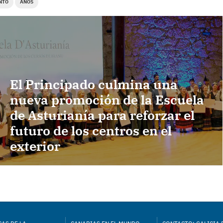
NTO
ANOS
El Principado culmina una
nueva promoción de la Escuela
de Asturianía para reforzar el
futuro de los centros en el
exterior