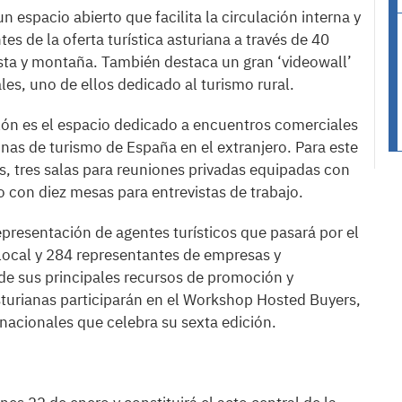
 espacio abierto que facilita la circulación interna y
es de la oferta turística asturiana a través de 40
ta y montaña. También destaca un gran ‘videowall’
les, uno de ellos dedicado al turismo rural.
lón es el espacio dedicado a encuentros comerciales
inas de turismo de España en el extranjero. Para este
s, tres salas para reuniones privadas equipadas con
o con diez mesas para entrevistas de trabajo.
epresentación de agentes turísticos que pasará por el
 local y 284 representantes de empresas y
 de sus principales recursos de promoción y
turianas participarán en el Workshop Hosted Buyers,
nacionales que celebra su sexta edición.