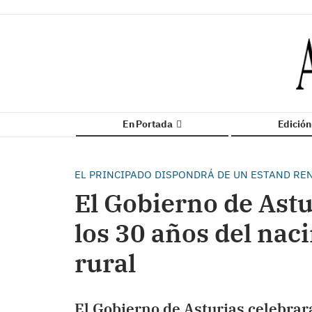
En Portada
Edició
EL PRINCIPADO DISPONDRÁ DE UN ESTAND R
El Gobierno de Astu
los 30 años del nac
rural
El Gobierno de Asturias celebrará