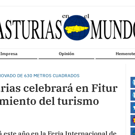
n Impresa
Opinión
Hemerote
ENOVADO DE 630 METROS CUADRADOS
rias celebrará en Fitur
imiento del turismo
 este año en la Feria Internacional de