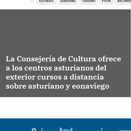
ASTURIAS
GOBIERNO
TURISMO
FITUR
NACIMIE
La Consejería de Cultura ofrece
a los centros asturianos del
exterior cursos a distancia
sobre asturiano y eonaviego