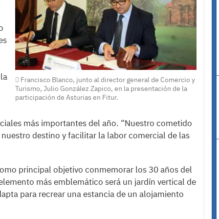
o
es
 la
Francisco Blanco, junto al director general de Comercio y
Turismo, Julio González Zapico, en la presentación de la
participación de Asturias en Fitur.
rciales más importantes del año. “Nuestro cometido
uestro destino y facilitar la labor comercial de las
 como principal objetivo conmemorar los 30 años del
 elemento más emblemático será un jardín vertical de
adapta para recrear una estancia de un alojamiento