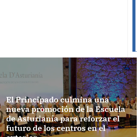
El Principado culmina una
nueva promoción de la Escuela
de Asturianía para reforzar el
futuro de los centros en el