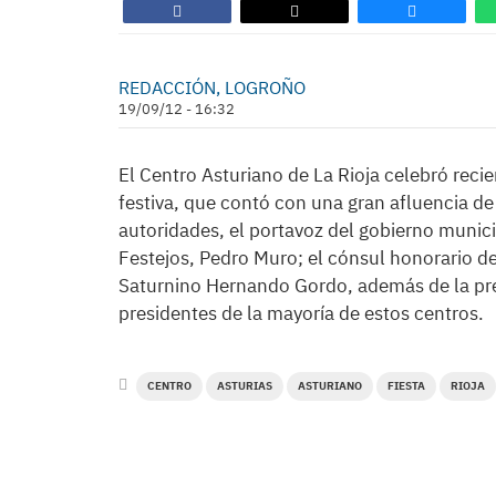
REDACCIÓN, LOGROÑO
19/09/12 - 16:32
El Centro Asturiano de La Rioja celebró reci
festiva, que contó con una gran afluencia de 
autoridades, el portavoz del gobierno munici
Festejos, Pedro Muro; el cónsul honorario de
Saturnino Hernando Gordo, además de la pre
presidentes de la mayoría de estos centros.
CENTRO
ASTURIAS
ASTURIANO
FIESTA
RIOJA