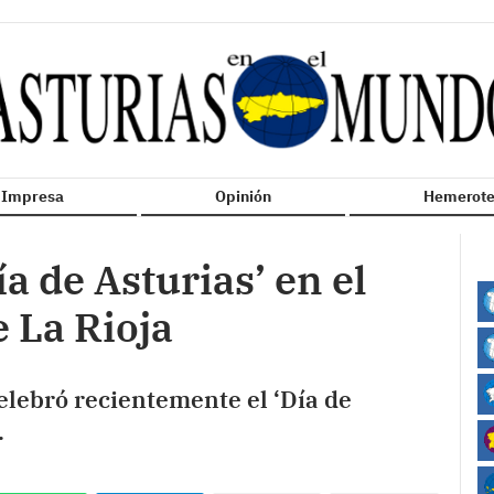
n Impresa
Opinión
Hemerote
ía de Asturias’ en el
 La Rioja
elebró recientemente el ‘Día de
.