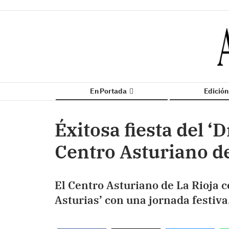
En Portada
Edició
Éxitosa fiesta del ‘D
Centro Asturiano de
El Centro Asturiano de La Rioja c
Asturias’ con una jornada festiva