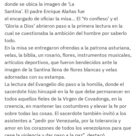
donde se ubica la imagen de ‘La
Santina’. El padre Enrique Alañas fue
el encargado de oficiar la misa… El ‘Yo confieso’ y el
‘Gloria a Dios’ abrieron paso a la primera lectura en la
cual se cuestionaba la ambición del hombre por saberlo
todo.
En la misa se entregaron ofrendas a la patrona asturiana,
velas, la biblia, un rosario, flores, instrumentos musicales,
artículos deportivos, que fueron bendecidos ante la
imagen de la Santina llena de flores blancas y velas
adornadas con su estampa.
La lectura del Evangelio dio paso a la homilía, donde el
sacerdote hizo hincapié en la fe que debe permanecer en
todos aquellos fieles de la Virgen de Covadonga, en la
creencia, en mantener las costumbres y elevar la fe por
sobre todas las cosas. El sacerdote también invitó a los
asistentes a “pedir por Venezuela, por la tolerancia y
amor en los corazones de todos los venezolanos para que
cese la violencia y dar paso a la paz”, destacó.