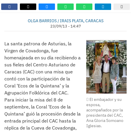
OLGA BARRIOS / IRAIS PLATA, CARACAS
23/09/13 - 14:47
La santa patrona de Asturias, la
Virgen de Covadonga, fue
homenajeada en su día recibiendo a
sus fieles del Centro Asturiano de
Caracas (CAC) con una misa que
contó con la participación de la
Coral ‘Ecos de la Quintana’ y la
Agrupación Folklórica del CAC.
Para iniciar la misa del 8 de
El embajador y su
esposa,
septiembre, la Coral ‘Ecos de la
acompañados por la
Quintana’ guió la procesión desde la
presidenta del CAC,
entrada principal del CAC hasta la
Ana Gloria Somoano
Iglesias.
réplica de la Cueva de Covadonga,