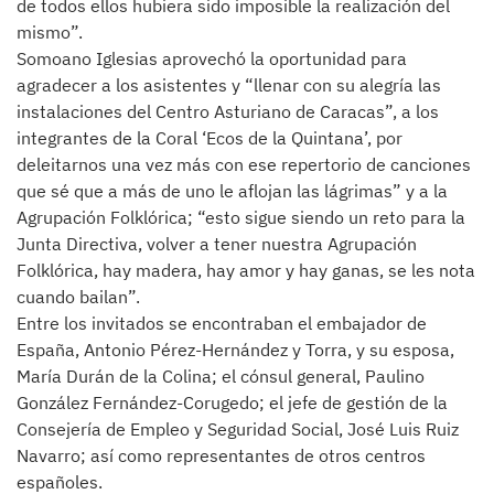
de todos ellos hubiera sido imposible la realización del
mismo”.
Somoano Iglesias aprovechó la oportunidad para
agradecer a los asistentes y “llenar con su alegría las
instalaciones del Centro Asturiano de Caracas”, a los
integrantes de la Coral ‘Ecos de la Quintana’, por
deleitarnos una vez más con ese repertorio de canciones
que sé que a más de uno le aflojan las lágrimas” y a la
Agrupación Folklórica; “esto sigue siendo un reto para la
Junta Directiva, volver a tener nuestra Agrupación
Folklórica, hay madera, hay amor y hay ganas, se les nota
cuando bailan”.
Entre los invitados se encontraban el embajador de
España, Antonio Pérez-Hernández y Torra, y su esposa,
María Durán de la Colina; el cónsul general, Paulino
González Fernández-Corugedo; el jefe de gestión de la
Consejería de Empleo y Seguridad Social, José Luis Ruiz
Navarro; así como representantes de otros centros
españoles.