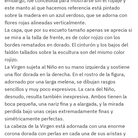
embargo, fue concebida para mostrarse sin el ropaje y
este manto al que hacemos referencia está pintado
sobre la madera en un azul verdoso, que se adorna con
flores rojas alineadas verticalmente.
La capa, que por su escueto tamaño apenas se aprecia si
se mira a la talla de frente, es de color rojizo con los
bordes rematados en dorado. El cinturón y los bajos del
faldón tallados sobre la escultura son del mismo color
rojizo.
La Virgen sujeta al Niño en su mano izquierda y sostiene
una flor dorada en la derecha. En el rostro de la figura,
adornado por una larga melena, se dibujan rasgos
sencillos y muy poco expresivos. La cara del Niño,
desnudo, resulta también inexpresiva. Ambos tienen la
boca pequeña, una nariz fina y a alargada, y la mirada
perdida bajo unas cejas extremadamente finas y
simétricamente perfectas.
La cabeza de la Virgen está adornada con una enorme
corona dorada con perlas en cada una de sus aristas y