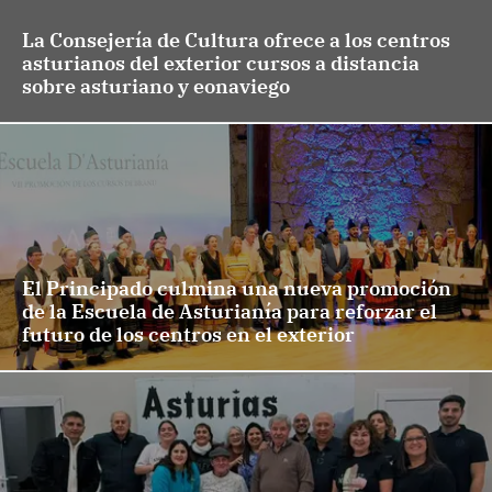
La Consejería de Cultura ofrece a los centros
asturianos del exterior cursos a distancia
sobre asturiano y eonaviego
El Principado culmina una nueva promoción
de la Escuela de Asturianía para reforzar el
futuro de los centros en el exterior