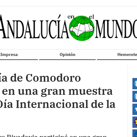
n Impresa
Opinión
Hemerote
ía de Comodoro
ó en una gran muestra
Día Internacional de la