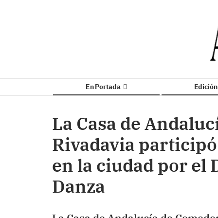
En Portada
Edició
La Casa de Andaluc
Rivadavia particip
en la ciudad por el 
Danza