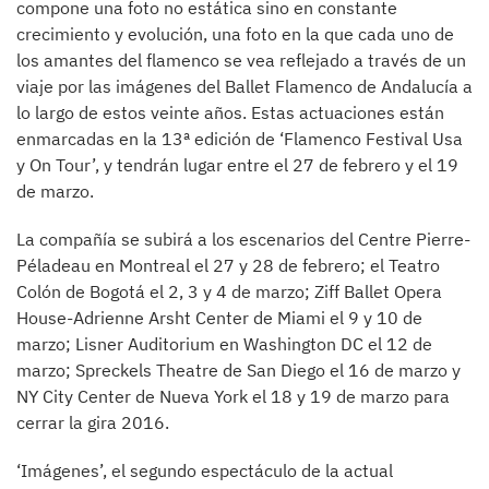
compone una foto no estática sino en constante
crecimiento y evolución, una foto en la que cada uno de
los amantes del flamenco se vea reflejado a través de un
viaje por las imágenes del Ballet Flamenco de Andalucía a
lo largo de estos veinte años. Estas actuaciones están
enmarcadas en la 13ª edición de ‘Flamenco Festival Usa
y On Tour’, y tendrán lugar entre el 27 de febrero y el 19
de marzo.
La compañía se subirá a los escenarios del Centre Pierre-
Péladeau en Montreal el 27 y 28 de febrero; el Teatro
Colón de Bogotá el 2, 3 y 4 de marzo; Ziff Ballet Opera
House-Adrienne Arsht Center de Miami el 9 y 10 de
marzo; Lisner Auditorium en Washington DC el 12 de
marzo; Spreckels Theatre de San Diego el 16 de marzo y
NY City Center de Nueva York el 18 y 19 de marzo para
cerrar la gira 2016.
‘Imágenes’, el segundo espectáculo de la actual