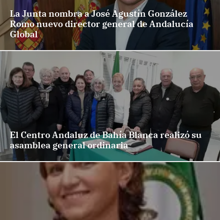
La Junta nombra a José Agustín González
Romo nuevo director general de Andalucía
Global
El Centro Andaluz de Bahía Blanca realizó su
asamblea general ordinaria