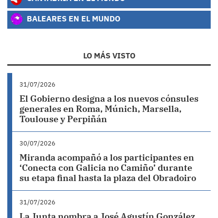
BALEARES EN EL MUNDO
LO MÁS VISTO
31/07/2026
El Gobierno designa a los nuevos cónsules
generales en Roma, Múnich, Marsella,
Toulouse y Perpiñán
30/07/2026
Miranda acompañó a los participantes en
‘Conecta con Galicia no Camiño’ durante
su etapa final hasta la plaza del Obradoiro
31/07/2026
La Junta nombra a José Agustín González