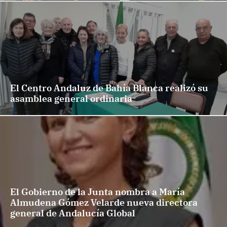
El Centro Andaluz de Bahía Blanca realizó su
asamblea general ordinaria
El Gobierno de la Junta nombra a María
Almudena Gómez Velarde nueva directora
general de Andalucía Global