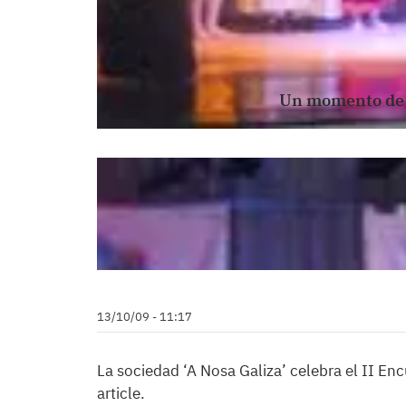
Un momento de l
13/10/09 - 11:17
La sociedad ‘A Nosa Galiza’ celebra el II En
article.