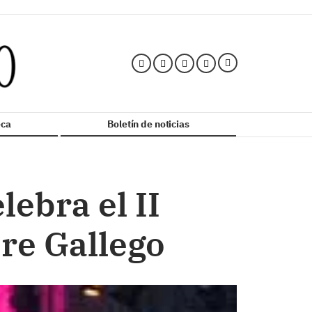
ca
Boletín de noticias
lebra el II
re Gallego