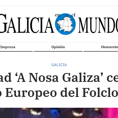
n Impresa
Opinión
Hemerote
GALICIA
d ‘A Nosa Galiza’ ce
 Europeo del Folclo