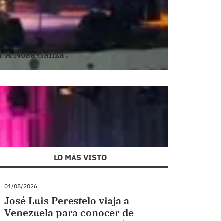
‘A Nosa Galiza’.
LO MÁS VISTO
01/08/2026
José Luis Perestelo viaja a
Venezuela para conocer de