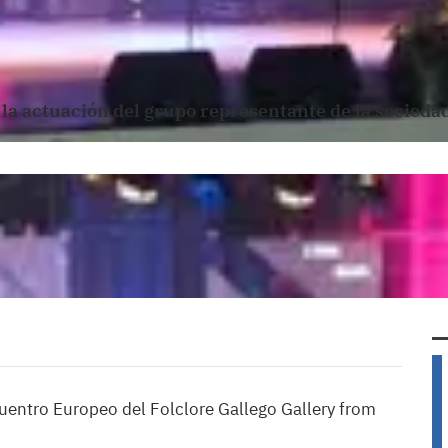
a actuación del grupo representante de la sociedad 
cuentro Europeo del Folclore Gallego Gallery from