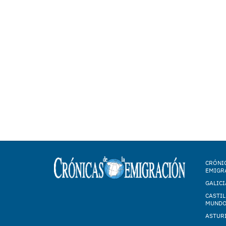
CRÓNIC
EMIGR
GALICI
CASTIL
MUND
ASTUR