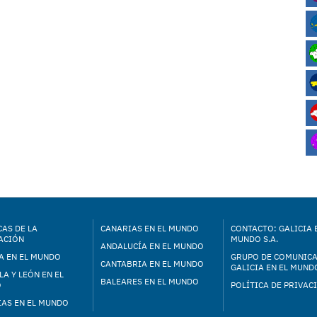
AS DE LA
CANARIAS EN EL MUNDO
CONTACTO: GALICIA 
ACIÓN
MUNDO S.A.
ANDALUCÍA EN EL MUNDO
A EN EL MUNDO
GRUPO DE COMUNIC
CANTABRIA EN EL MUNDO
GALICIA EN EL MUNDO
LA Y LEÓN EN EL
BALEARES EN EL MUNDO
O
POLÍTICA DE PRIVAC
IAS EN EL MUNDO