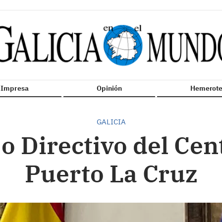
n Impresa
Opinión
Hemerote
GALICIA
 Directivo del Cen
Puerto La Cruz