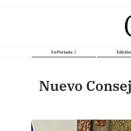
En Portada
Edició
Nuevo Consejo