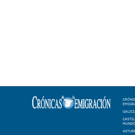
CRÓNIC
EMIGR
GALICI
CASTIL
MUND
ASTUR