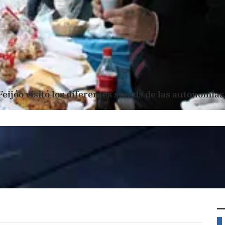
Feijóo visitó los diferentes stands de las autonomías