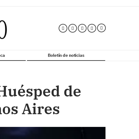
ca
Boletín de noticias
e Huésped de
os Aires