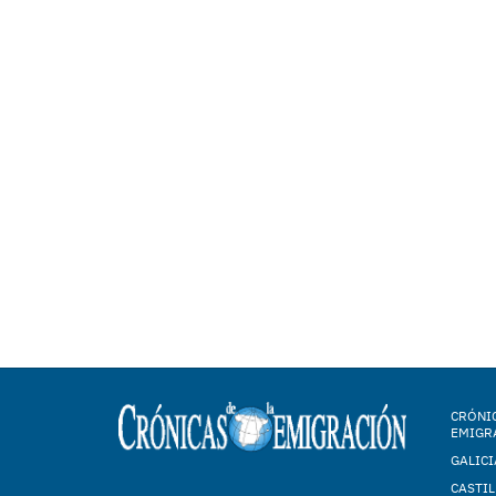
CRÓNIC
EMIGR
GALICI
CASTIL