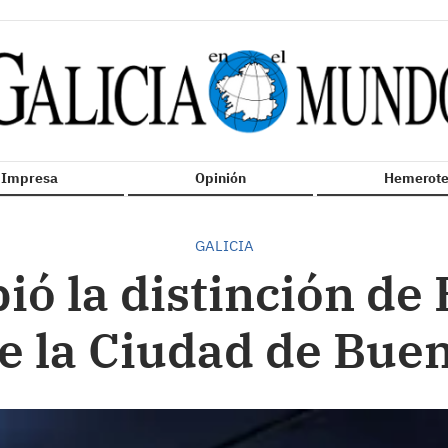
n Impresa
Opinión
Hemerote
GALICIA
bió la distinción d
e la Ciudad de Buen