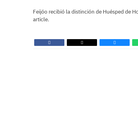
Feijóo recibió la distinción de Huésped de H
article.