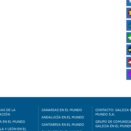
AS DE LA
CANARIAS EN EL MUNDO
CONTACTO: GALICIA 
ACIÓN
MUNDO S.A.
ANDALUCÍA EN EL MUNDO
A EN EL MUNDO
GRUPO DE COMUNIC
CANTABRIA EN EL MUNDO
GALICIA EN EL MUNDO
LA Y LEÓN EN EL