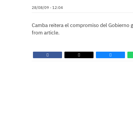
28/08/09 - 12:04
Camba reitera el compromiso del Gobierno ga
from article.