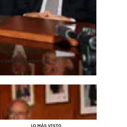
a sala de juntas del
LO MÁS VISTO