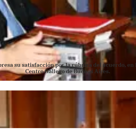
esa su satisfacción por la rúbrica del acuerdo, en l
Centro Gallego de Buenos Aires.