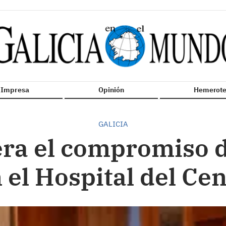
n Impresa
Opinión
Hemerote
GALICIA
ra el compromiso 
 el Hospital del Ce