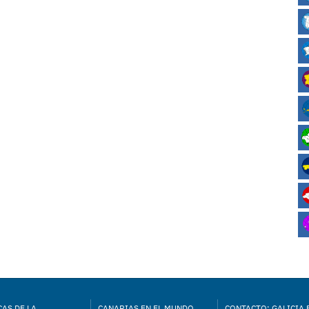
AS DE LA
CANARIAS EN EL MUNDO
CONTACTO: GALICIA 