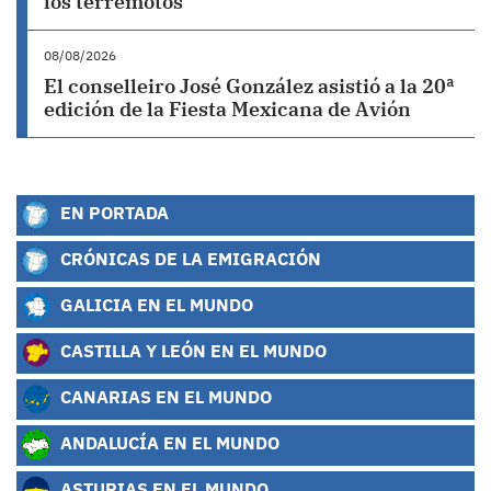
los terremotos
08/08/2026
El conselleiro José González asistió a la 20ª
edición de la Fiesta Mexicana de Avión
EN PORTADA
CRÓNICAS DE LA EMIGRACIÓN
GALICIA EN EL MUNDO
CASTILLA Y LEÓN EN EL MUNDO
CANARIAS EN EL MUNDO
ANDALUCÍA EN EL MUNDO
ASTURIAS EN EL MUNDO