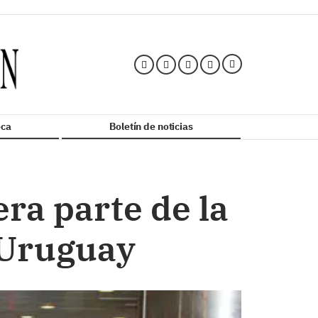
ca
Boletín de noticias
era parte de la
 Uruguay