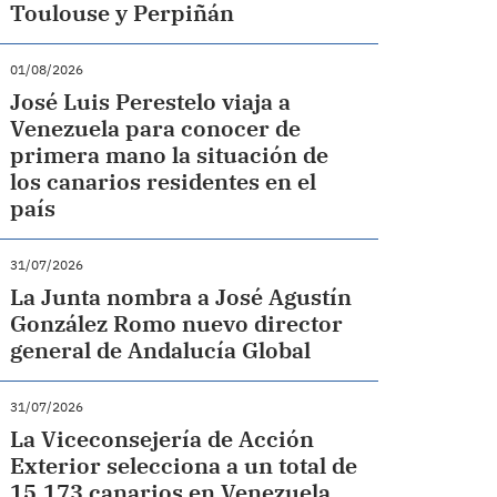
Toulouse y Perpiñán
01/08/2026
José Luis Perestelo viaja a
Venezuela para conocer de
primera mano la situación de
los canarios residentes en el
país
31/07/2026
La Junta nombra a José Agustín
González Romo nuevo director
general de Andalucía Global
31/07/2026
La Viceconsejería de Acción
Exterior selecciona a un total de
15.173 canarios en Venezuela