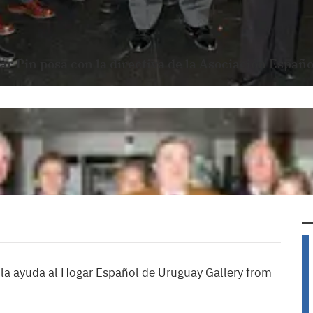
lar Pin posa con la directiva de la Asociación Españo
e la ayuda al Hogar Español de Uruguay Gallery from