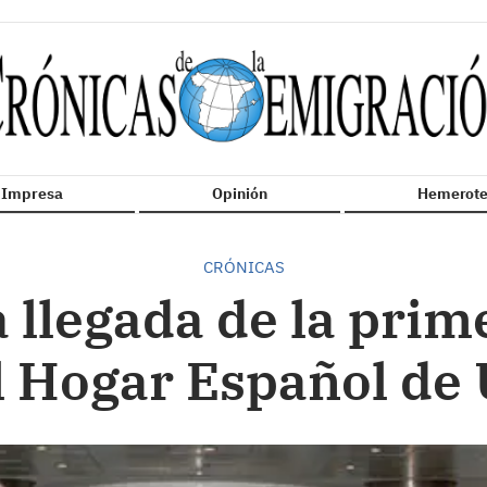
n Impresa
Opinión
Hemerote
CRÓNICAS
 llegada de la prim
l Hogar Español de