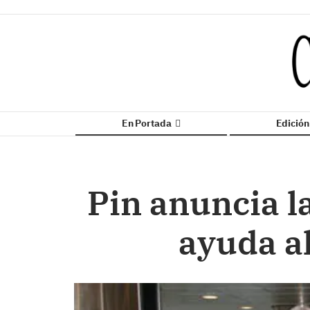
En Portada
Edició
Pin anuncia la
ayuda a