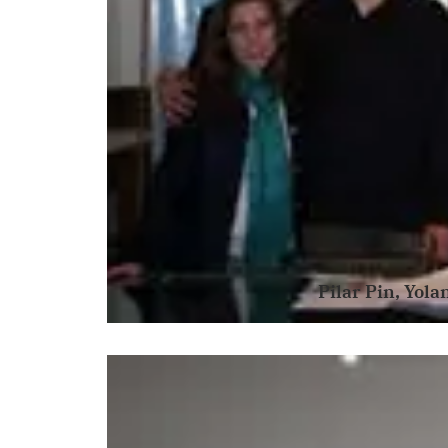
Pilar Pin, Yol