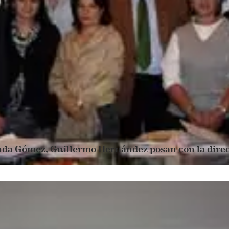
anda Gómez, Guillermo Hernández posan con la direc