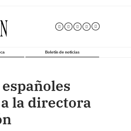
ca
Boletín de noticias
 españoles
a la directora
ón