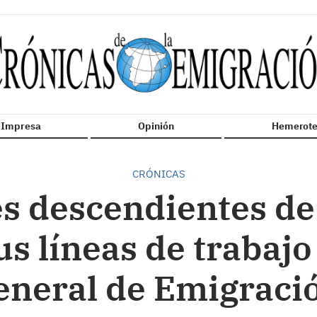
n Impresa
Opinión
Hemerote
CRÓNICAS
es descendientes de
s líneas de trabajo 
eneral de Emigraci